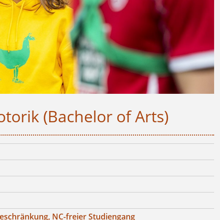
orik (Bachelor of Arts)
eschränkung, NC-freier Studiengang