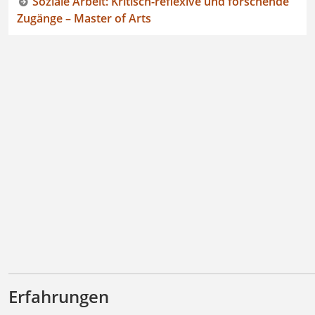
Soziale Arbeit: Kritisch-reflexive und forschende
Zugänge – Master of Arts
Erfahrungen