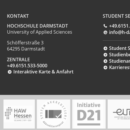
KONTAKT
STUDENT SE
HOCHSCHULE DARMSTADT
+49.6151
University of Applied Sciences
info@h-d
Schöfferstraße 3
Student S
64295 Darmstadt
Studienb
ZENTRALE
Studiena
+49.6151.533-5000
Karrieres
Interaktive Karte & Anfahrt