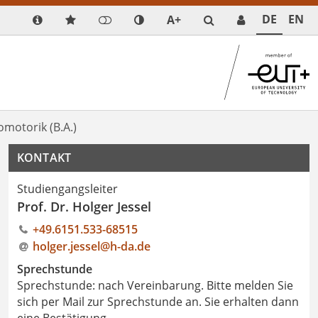
DE
EN
A+
omotorik (B.A.)
KONTAKT
Studiengangsleiter
Prof. Dr. Holger Jessel
+49.6151.533-68515
holger.jessel@h-da
.
de
Sprechstunde
Sprechstunde: nach Vereinbarung. Bitte melden Sie
sich per Mail zur Sprechstunde an. Sie erhalten dann
eine Bestätigung.