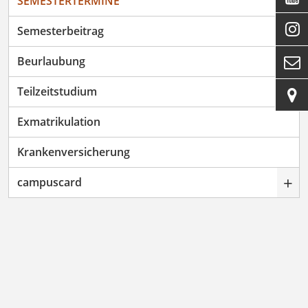
SEMESTERTERMINE

Semesterbeitrag
Beurlaubung

Teilzeitstudium

Exmatrikulation
Krankenversicherung
+
campuscard