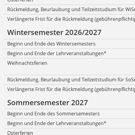
Rückmeldung, Beurlaubung und Teilzeitstudium für WiS
Verlängerte Frist für die Rückmeldung (gebührenpflichti
Wintersemester 2026/2027
Beginn und Ende des Wintersemesters
Beginn und Ende der Lehrveranstaltungen*
Weihnachtsferien
Rückmeldung, Beurlaubung und Teilzeitstudium für SoS
Verlängerte Frist für die Rückmeldung (gebührenpflichti
Sommersemester 2027
Beginn und Ende des Sommersemesters
Beginn und Ende der Lehrveranstaltungen*
Osterferien