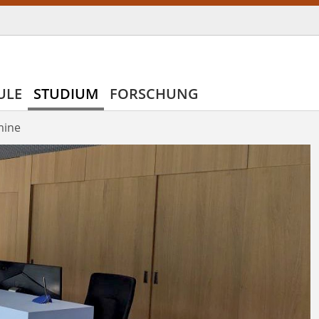
ULE
STUDIUM
FORSCHUNG
mine