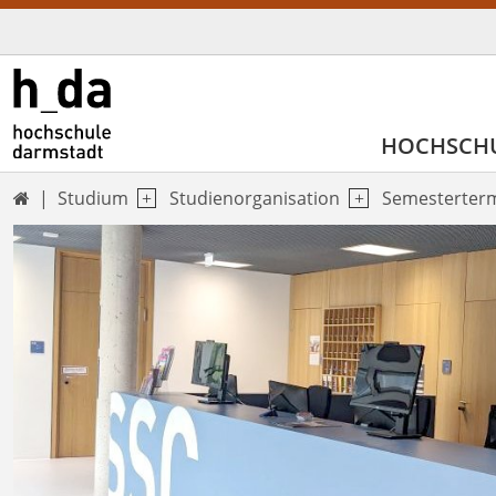
HOCHSCH
Studium
Studienorganisation
Semesterter
