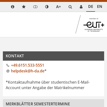
DE
EN
A+
KONTAKT
+49.6151.533-5551
helpdesk@h-da
.
de
*
*Kontaktaufnahme über studentischen E-Mail-
Account unter Angabe der Matrikelnummer
MERKBLÄTTER SEMESTERTERMINE