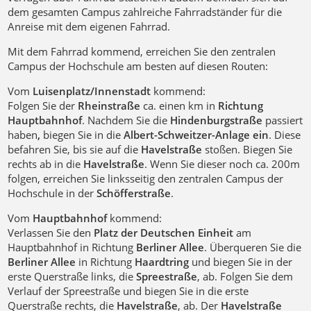
dem gesamten Campus zahlreiche Fahrradständer für die
Anreise mit dem eigenen Fahrrad.
Mit dem Fahrrad kommend, erreichen Sie den zentralen
Campus der Hochschule am besten auf diesen Routen:
Vom
Luisenplatz/Innenstadt
kommend:
Folgen Sie der
Rheinstraße
ca. einen km in
Richtung
Hauptbahnhof
. Nachdem Sie die
Hindenburgstraße
passiert
haben
,
biegen Sie in die
Albert-Schweitzer-Anlage ein
. Diese
befahren Sie, bis sie auf die
Havelstraße
stoßen. Biegen Sie
rechts ab in die
Havelstraße
. Wenn Sie dieser noch ca. 200m
folgen, erreichen Sie linksseitig den zentralen Campus der
Hochschule in der
Schöfferstraße
.
Vom
Hauptbahnhof
kommend:
Verlassen Sie den
Platz der Deutschen Einheit
am
Hauptbahnhof in Richtung
Berliner Allee
. Überqueren Sie die
Berliner Allee
in Richtung
Haardtring
und biegen Sie in der
erste Querstraße links, die
Spreestraße
, ab. Folgen Sie dem
Verlauf der Spreestraße und biegen Sie in die erste
Querstraße rechts, die
Havelstraße
, ab. Der
Havelstraße