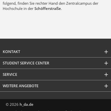
folgend, finden Sie rechter Hand den Zentralcampus der
Hochschule in der
Schöfferstraße
.
KONTAKT
STUDENT SERVICE CENTER
SERVICE
WEITERE ANGEBOTE
© 2026
h_da.de