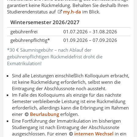
garantiert keine Rückmeldung. Behalten Sie deshalb Ihren
Studierendenstatus auf
my.h-da
im Blick.
Wintersemester 2026/2027
gebührenfrei
01.07.2026 – 31.08.2026
gebührenpflichtig*
01.09.2026 – 07.09.2026
*30 € Säumnisgebühr – nach Ablauf der
gebührenpflichtigen Rückmeldefrist droht die
Exmatrikulation!
Sind alle Leistungen einschließlich Kolloquium erbracht,
ist keine Rückmeldung erforderlich, selbst wenn die
Eintragung der Abschlussnote noch aussteht.
Im Falle des Kolloquiums als einzige für das nächste
Semester verbleibende Leistung ist eine Rückmeldung
erforderlich, allerdings kann die Erbringung im Rahmen
einer
Beurlaubung
erfolgen.
Eine Fortführung der Immatrikulation im bisherigen
Studiengang ist nach Eintragung der Abschlussnote
ausgeschlossen. Für einen
internen Wechsel
in ein