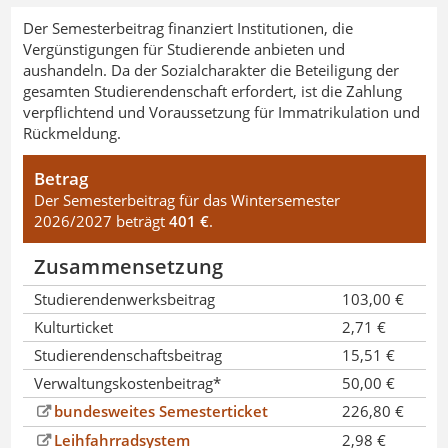
Der Semesterbeitrag finanziert Institutionen, die
Vergünstigungen für Studierende anbieten und
aushandeln. Da der Sozialcharakter die Beteiligung der
gesamten Studierendenschaft erfordert, ist die Zahlung
verpflichtend und Voraussetzung für Immatrikulation und
Rückmeldung.
Betrag
Der Semesterbeitrag für das Wintersemester
2026/2027 beträgt
401 €
.
Zusammensetzung
Studierendenwerksbeitrag
103,00 €
Kulturticket
2,71 €
Studierendenschaftsbeitrag
15,51 €
Verwaltungskostenbeitrag*
50,00 €
bundesweites Semesterticket
226,80 €
Leihfahrradsystem
2,98 €