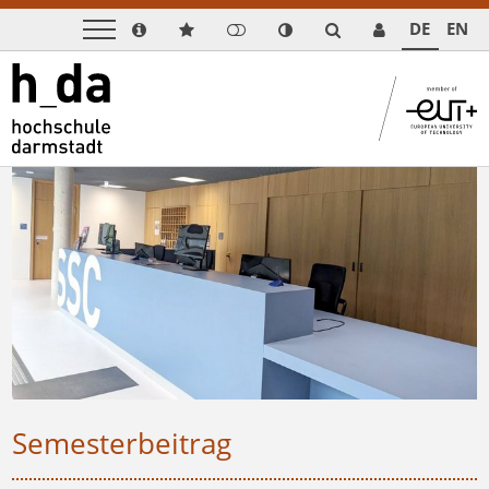
DE
EN
Semesterbeitrag