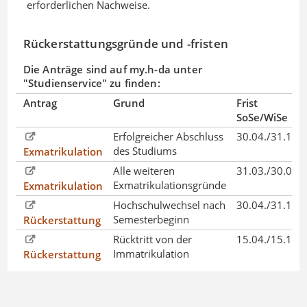
erforderlichen Nachweise.
Rückerstattungsgründe und -fristen
Die Anträge sind auf my.h-da unter
"Studienservice" zu finden:
Antrag
Grund
Frist
SoSe/WiSe
Erfolgreicher Abschluss
30.04./31.10.
des Studiums
Exmatrikulation
Alle weiteren
31.03./30.09.
Exmatrikulationsgründe
Exmatrikulation
Hochschulwechsel nach
30.04./31.10.
Semesterbeginn
Rückerstattung
Rücktritt von der
15.04./15.10.
Immatrikulation
Rückerstattung