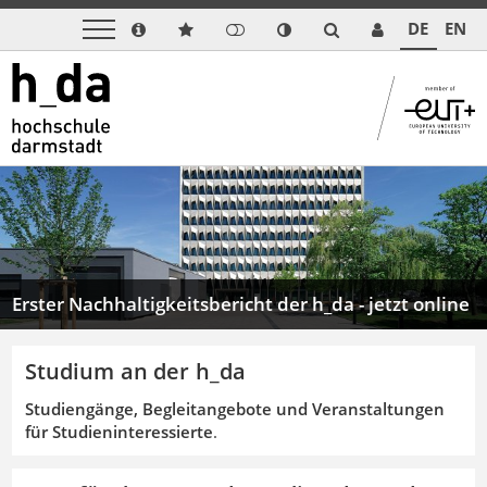
DE
EN
Previous
Next
Erster Nachhaltigkeitsbericht der h_da - jetzt online
Studium an der h_da
Studiengänge, Begleitangebote und Veranstaltungen
für Studieninteressierte
.