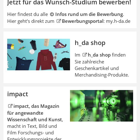
Jetzt für das Wunsch-Studium bewerben!
Hier findest du alle
Infos rund um die Bewerbung
.
Hier geht's direkt zum
Bewerbungsportal
: my.h-da.de
h_da shop
Im
h_da shop
finden
Sie zahlreiche
Geschenkartikel und
Merchandising-Produkte.
impact
impact, das Magazin
für angewandte
Wissenschaft und Kunst
,
macht in Text, Bild und
Film Forschungs- und
Entwicklungsprojekte der