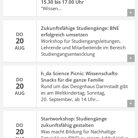
15.30 bis 17.00 Uhr
"Wissen…
Details
Zukunftsfähige Studiengänge: BNE
DO
erfolgreich umsetzen
20
Workshop für Studiengangsleitungen,
Lehrende und Mitarbeitende im Bereich
AUG
Studiengangsentwicklung
Details
h_da Science Picnic: Wissenschafts-
DO
Snacks für die ganze Familie
20
Rund um das Designhaus Darmstadt gibt
es am Weltkindertag, Sonntag,
AUG
20. September, ab 14 Uhr…
Details
Startworkshop: Studiengänge
DO
zukunftsfähig gestalten
20
Was macht Bildung für Nachhaltige