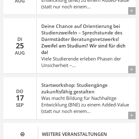
Entwicklung (BNE) zu einem Added-Value
AUG
(statt nur noch einem…
Details
Deine Chance auf Orientierung bei
Studienzweifeln – Sprechstunde des
DI
Darmstädter Beratungsnetzwerks!
25
Zweifel am Studium? Wir sind für dich
da!
AUG
Viele Studierende erleben Phasen der
Unsicherheit –…
Details
Startworkshop: Studiengänge
DO
zukunftsfähig gestalten
17
Was macht Bildung für Nachhaltige
Entwicklung (BNE) zu einem Added-Value
SEP
(statt nur noch einem…
Details
WEITERE VERANSTALTUNGEN