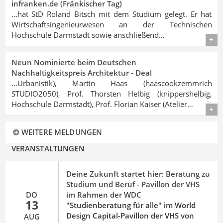
infranken.de (Fränkischer Tag)
...hat StD Roland Bitsch mit dem Studium gelegt. Er hat
Wirtschaftsingenieurwesen an der Technischen
Hochschule Darmstadt
sowie anschließend…
Details
Neun Nominierte beim Deutschen
Nachhaltigkeitspreis Architektur - Deal
...Urbanistik), Martin Haas (haascookzemmrich
STUDIO2050), Prof. Thorsten Helbig (knippershelbig,
Hochschule Darmstadt
), Prof. Florian Kaiser (Atelier…
Details
WEITERE MELDUNGEN
VERANSTALTUNGEN
Deine Zukunft startet hier: Beratung zu
Studium und Beruf - Pavillon der VHS
DO
im Rahmen der WDC
13
"Studienberatung für alle" im World
Design Capital-Pavillon der VHS von
AUG