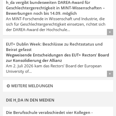
h_da vergibt bundesweiten DAREA-Award für
Geschlechtergerechtigkeit in MINT-Wissenschaften –
Bewerbungen noch bis 14.09. möglich
An MINT-Forschende in Wissenschaft und Industrie, die
sich für Geschlechtergerechtigkeit einsetzen, richtet sich
der DAREA-Award der Hochschule…
Details
EUT+ Dublin Week: Beschlüsse zu Rechtsstatus und
Beirat gefasst
Wegweisende Entscheidungen des EUT+ Rectors
’
Board
zur Konsolidierung der Allianz
Am 2. Juli 2026 kam das Rectors’ Board der European
University of…
Details
WEITERE MELDUNGEN
DIE H_DA IN DEN MEDIEN
Die Berufsschule verabschiedet vier Kollegen -