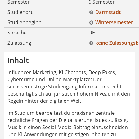
Semester
6 Semester
Studienort
Darmstadt
Studienbeginn
Wintersemester
Sprache
DE
Zulassung
keine Zulassungsb
Inhalt
Influencer-Marketing, KI-Chatbots, Deep Fakes,
Cybercrime und Online-Marktplätze: Der
sechssemestrige Studiengang Informationsrecht
beschäftigt sich auf juristisch hohem Niveau mit den
Regeln hinter der digitalen Welt.
Im Studium bearbeitest du praxisnah zentrale
rechtliche Fragen der Digitalisierung: Ist es zulässig,
Musik in einen Social-Media-Beitrag einzuschneiden
und KI-Anwendungen mit geistigen Inhalten zu