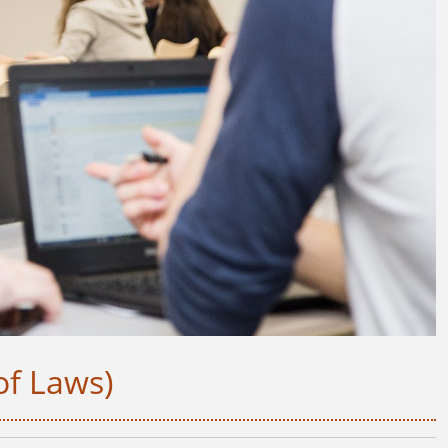
of Laws)