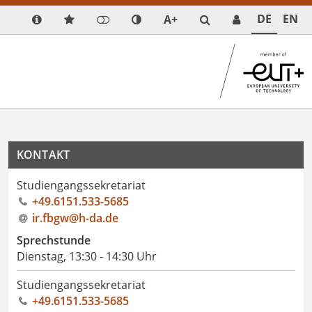
DE
EN
A+
KONTAKT
Studiengangssekretariat
+49.6151.533-5685
ir.fbgw@h-da.de
Sprechstunde
Dienstag, 13:30 - 14:30 Uhr
Studiengangssekretariat
+49.6151.533-5685