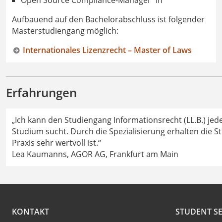
Open Source Compliance-Manager*in
Aufbauend auf den Bachelorabschluss ist folgender
Masterstudiengang möglich:
Internationales Lizenzrecht – Master of Laws
Erfahrungen
„Ich kann den Studiengang Informationsrecht (LL.B.) jede
Studium sucht. Durch die Spezialisierung erhalten die S
Praxis sehr wertvoll ist.“
Lea Kaumanns, AGOR AG, Frankfurt am Main
KONTAKT
STUDENT SE