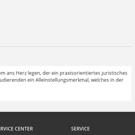
m ans Herz legen, der ein praxisorientiertes juristisches
tudierenden ein Alleinstellungsmerkmal, welches in der
RVICE CENTER
SERVICE