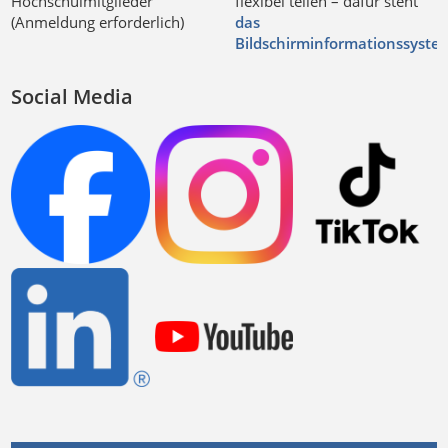
Hochschulmitglieder
flexibel teilen – dafür steht
(Anmeldung erforderlich)
das
Bildschirminformationssyste
Social Media