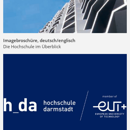
Imagebroschüre, deutsch/englisch
Die Hochschule im Überblick