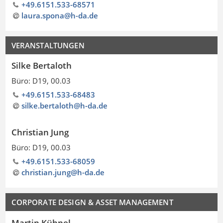
+49.6151.533-68571
laura.spona@h-da
.
de
VERANSTALTUNGEN
Silke Bertaloth
Büro: D19, 00.03
+49.6151.533-68483
silke.bertaloth@h-da
.
de
Christian Jung
Büro: D19, 00.03
+49.6151.533-68059
christian.jung@h-da
.
de
CORPORATE DESIGN & ASSET MANAGEMENT
Martin Kühnel