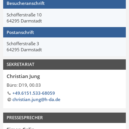
Besucheranschrift
Schöfferstraße 10
64295 Darmstadt
Postanschrift
Schöfferstraße 3
64295 Darmstadt
SEKRETARIAT
Christian Jung
Büro: D19, 00.03
+49.6151.533-68059
christian.jung@h-da
.
de
PRESSESPRECHER