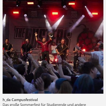
h_da Campusfestival
Das große Sommerfest für Studierende und andere