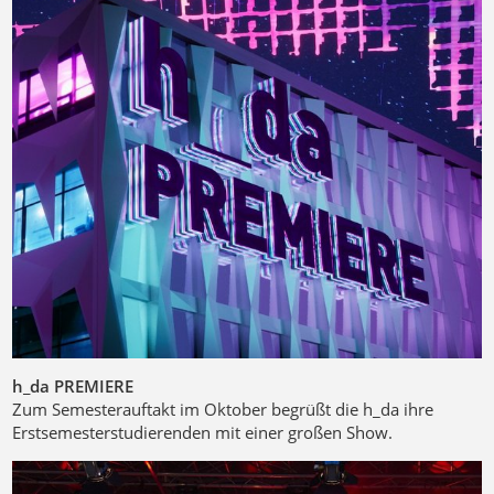
h_da PREMIERE
Zum Semesterauftakt im Oktober begrüßt die h_da ihre
Erstsemesterstudierenden mit einer großen Show.