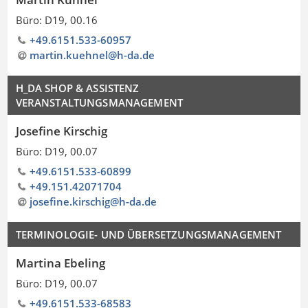
Büro: D19, 00.16
+49.6151.533-60957
martin.kuehnel@h-da
.
de
H_DA SHOP & ASSISTENZ
VERANSTALTUNGSMANAGEMENT
Josefine Kirschig
Büro: D19, 00.07
+49.6151.533-60899
+49.151.42071704
josefine.kirschig@h-da
.
de
TERMINOLOGIE- UND ÜBERSETZUNGSMANAGEMENT
Martina Ebeling
Büro: D19, 00.07
+49.6151.533-68583