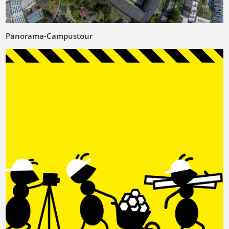
Panorama-Campustour