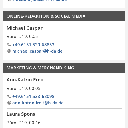
ONLINE-REDAKTION & SOCIAL MEDIA
Michael Caspar
Büro: D19, 0.05
+49.6151.533-68853
michael.caspar@h-da
.
de
MARKETING & MERCHANDISING
Ann-Katrin Freit
Büro: D19, 00.05
+49.6151.533-68098
ann-katrin.freit@h-da
.
de
Laura Spona
Büro: D19, 00.16