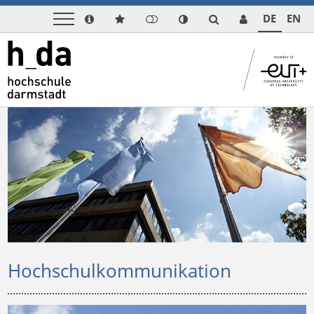
DE
EN
Hochschulkommunikation