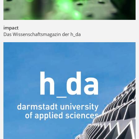
impact
Das Wissenschaftsmagazin der h_da