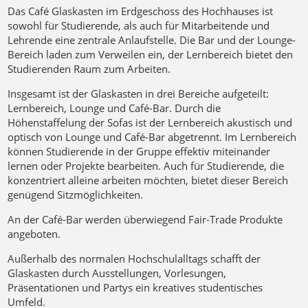
Das Café Glaskasten im Erdgeschoss des Hochhauses ist
sowohl für Studierende, als auch für Mitarbeitende und
Lehrende eine zentrale Anlaufstelle. Die Bar und der Lounge-
Bereich laden zum Verweilen ein, der Lernbereich bietet den
Studierenden Raum zum Arbeiten.
Insgesamt ist der Glaskasten in drei Bereiche aufgeteilt:
Lernbereich, Lounge und Café-Bar. Durch die
Höhenstaffelung der Sofas ist der Lernbereich akustisch und
optisch von Lounge und Café-Bar abgetrennt. Im Lernbereich
können Studierende in der Gruppe effektiv miteinander
lernen oder Projekte bearbeiten. Auch für Studierende, die
konzentriert alleine arbeiten möchten, bietet dieser Bereich
genügend Sitzmöglichkeiten.
An der Café-Bar werden überwiegend Fair-Trade Produkte
angeboten.
Außerhalb des normalen Hochschulalltags schafft der
Glaskasten durch Ausstellungen, Vorlesungen,
Präsentationen und Partys ein kreatives studentisches
Umfeld.