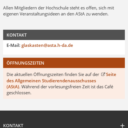
Allen Mitgliedern der Hochschule steht es offen, sich mit
eigenen Veranstaltungsideen an den AStA zu wenden.
KONTAKT
E-Mail:
glaskasten@asta.h-da.de
ÖFFNUNGSZEITEN
Die aktuellen Öffnungszeiten finden Sie auf der
Seite
des Allgemeinen Studierendenausschusses
(AStA)
. Während der vorlesungsfreien Zeit ist das Café
geschlossen.
KONTAKT