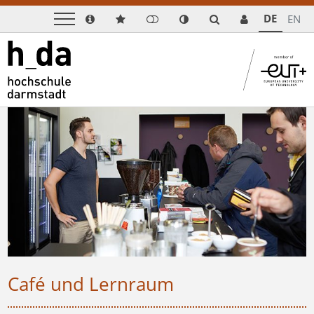
DE
EN
Café und Lernraum