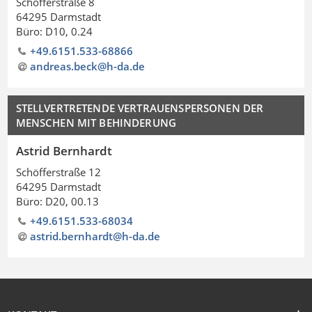
Schöfferstraße 8
64295 Darmstadt
Büro: D10, 0.24
+49.6151.533-68866
andreas.beck@h-da
.
de
STELLVERTRETENDE VERTRAUENSPERSONEN DER
MENSCHEN MIT BEHINDERUNG
Astrid Bernhardt
Schöfferstraße 12
64295 Darmstadt
Büro: D20, 00.13
+49.6151.533-68034
astrid.bernhardt@h-da
.
de