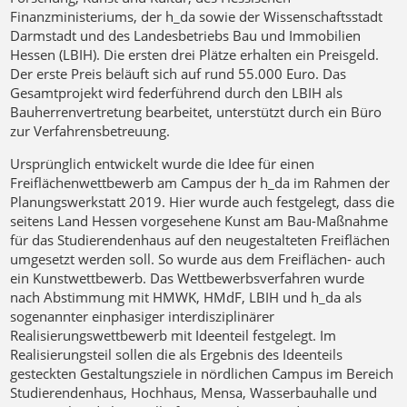
Finanzministeriums, der h_da sowie der Wissenschaftsstadt
Darmstadt und des Landesbetriebs Bau und Immobilien
Hessen (LBIH). Die ersten drei Plätze erhalten ein Preisgeld.
Der erste Preis beläuft sich auf rund 55.000 Euro. Das
Gesamtprojekt wird federführend durch den LBIH als
Bauherrenvertretung bearbeitet, unterstützt durch ein Büro
zur Verfahrensbetreuung.
Ursprünglich entwickelt wurde die Idee für einen
Freiflächenwettbewerb am Campus der h_da im Rahmen der
Planungswerkstatt 2019. Hier wurde auch festgelegt, dass die
seitens Land Hessen vorgesehene Kunst am Bau-Maßnahme
für das Studierendenhaus auf den neugestalteten Freiflächen
umgesetzt werden soll. So wurde aus dem Freiflächen- auch
ein Kunstwettbewerb. Das Wettbewerbsverfahren wurde
nach Abstimmung mit HMWK, HMdF, LBIH und h_da als
sogenannter einphasiger interdisziplinärer
Realisierungswettbewerb mit Ideenteil festgelegt. Im
Realisierungsteil sollen die als Ergebnis des Ideenteils
gesteckten Gestaltungsziele in nördlichen Campus im Bereich
Studierendenhaus, Hochhaus, Mensa, Wasserbauhalle und