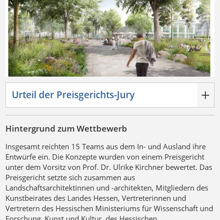
Previous
Next
Urteil der Preisgerichts-Jury
Hintergrund zum Wettbewerb
Insgesamt reichten 15 Teams aus dem In- und Ausland ihre
Entwürfe ein. Die Konzepte wurden von einem Preisgericht
unter dem Vorsitz von Prof. Dr. Ulrike Kirchner bewertet. Das
Preisgericht setzte sich zusammen aus
Landschaftsarchitektinnen und -architekten, Mitgliedern des
Kunstbeirates des Landes Hessen, Vertreterinnen und
Vertretern des Hessischen Ministeriums für Wissenschaft und
Forschung, Kunst und Kultur, des Hessischen