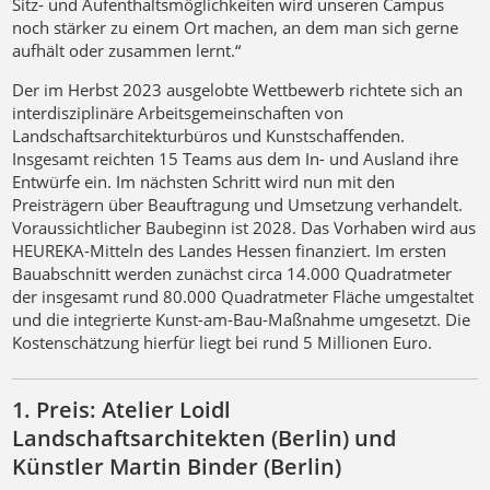
Sitz- und Aufenthaltsmöglichkeiten wird unseren Campus
noch stärker zu einem Ort machen, an dem man sich gerne
aufhält oder zusammen lernt.“
Der im Herbst 2023 ausgelobte Wettbewerb richtete sich an
interdisziplinäre Arbeitsgemeinschaften von
Landschaftsarchitekturbüros und Kunstschaffenden.
Insgesamt reichten 15 Teams aus dem In- und Ausland ihre
Entwürfe ein. Im nächsten Schritt wird nun mit den
Preisträgern über Beauftragung und Umsetzung verhandelt.
Voraussichtlicher Baubeginn ist 2028. Das Vorhaben wird aus
HEUREKA-Mitteln des Landes Hessen finanziert. Im ersten
Bauabschnitt werden zunächst circa 14.000 Quadratmeter
der insgesamt rund 80.000 Quadratmeter Fläche umgestaltet
und die integrierte Kunst-am-Bau-Maßnahme umgesetzt. Die
Kostenschätzung hierfür liegt bei rund 5 Millionen Euro.
1. Preis: Atelier Loidl
Landschaftsarchitekten (Berlin) und
Künstler Martin Binder (Berlin)