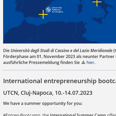
Die
Università degli Studi di Cassino e del Lazio Meridionale
(
Förderphase am 01. November 2023 als neunter Partner 
ausführliche Pressemeldung finden Sie
hier
.
International entrepreneurship boot
UTCN, Cluj-Napoca, 10.-14.07.2023
We have a summer opportunity for you:
#Entrep-Bootcamp, the
International Summer Camp
offer