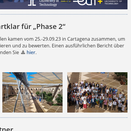
rtklar für „Phase 2“
hulen kamen vom 25.-29.09.23 in Cartagena zusammen, um
tieren und zu bewerten. Einen ausführlichen Bericht über
inden Sie
hier
.
tner