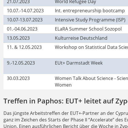
21.07.2023
World Refugee Day
10.07.-14.07.2023
Int. entrepreneurship bootcamp
10.07-13.07.2023
Intensive Study Programme (ISP)
01.-04.06.2023
ELaRA Summer School Sozopol
13.05.2023
Kulturreise Deutschland
11. & 12.05.2023
Workshop on Statistical Data Sci
9.-12.05.2023
EUt+ Darmstadt Week
30.03.2023
Women Talk About Science - Scien
Women
Treffen in Paphos: EUT+ leitet auf Zy
Das jüngste Arbeitstreffen der EUT+-Partner an der Cypr
ganz im Zeichen des Starts der Phase II “Accelerate” de
Union. Einen ausführlichen Bericht über die Woche in Zyp