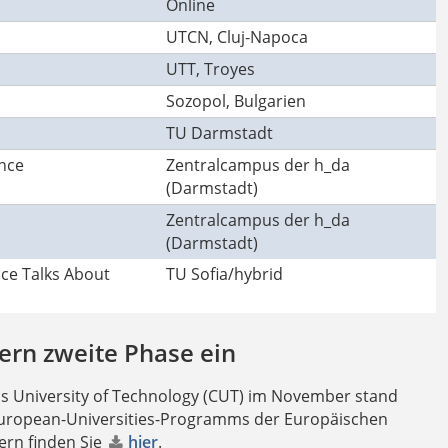
Online
UTCN, Cluj-Napoca
UTT, Troyes
Sozopol, Bulgarien
TU Darmstadt
ence
Zentralcampus der h_da
(Darmstadt)
Zentralcampus der h_da
(Darmstadt)
ce Talks About
TU Sofia/hybrid
pern zweite Phase ein
us University of Technology (CUT) im November stand
s European-Universities-Programms der Europäischen
ern finden Sie
hier
.