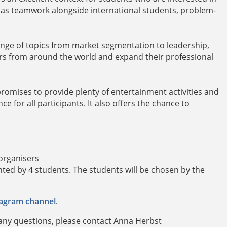
ch as teamwork alongside international students, problem-
ange of topics from market segmentation to leadership,
urs from around the world and expand their professional
romises to provide plenty of entertainment activities and
 for all participants. It also offers the chance to
 organisers
ted by 4 students. The students will be chosen by the
tagram channel
.
 any questions, please contact Anna Herbst