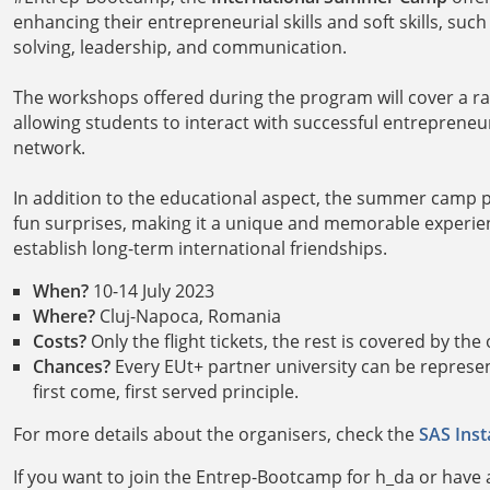
enhancing their entrepreneurial skills and soft skills, su
solving, leadership, and communication.
The workshops offered during the program will cover a r
allowing students to interact with successful entreprene
network.
In addition to the educational aspect, the summer camp p
fun surprises, making it a unique and memorable experience
establish long-term international friendships.
When?
10-14 July 2023
Where?
Cluj-Napoca, Romania
Costs?
Only the flight tickets, the rest is covered by the
Chances?
Every EUt+ partner university can be represen
first come, first served principle.
For more details about the organisers, check the
SAS Ins
If you want to join the Entrep-Bootcamp for h_da or have