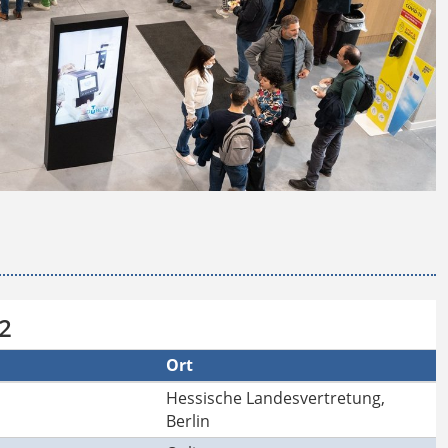
22
Ort
Hessische Landesvertretung,
Berlin