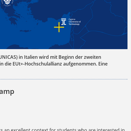
UNICAS) in Italien wird mit Beginn der zweiten
in die EUt+-Hochschulallianz aufgenommen. Eine
camp
s an excellent context for students who are interested in