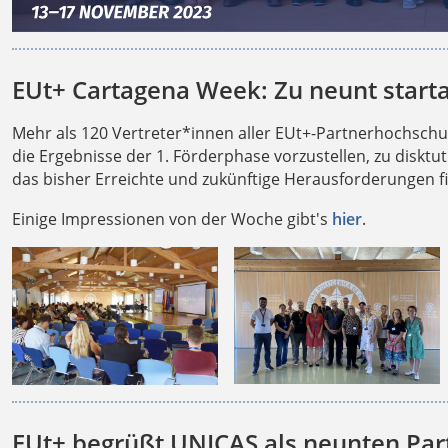
EUt+ Cartagena Week: Zu neunt starta
Mehr als 120 Vertreter*innen aller EUt+-Partnerhochsc
die Ergebnisse der 1. Förderphase vorzustellen, zu disktu
das bisher Erreichte und zukünftige Herausforderungen f
Einige Impressionen von der Woche gibt's
hier
.
EUt+ begrüßt UNICAS als neunten Par