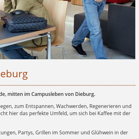
ieburg
nde, mitten im Campusleben von Dieburg.
esiegen, zum Entspannen, Wachwerden, Regenerieren und
ht hier das perfekte Umfeld, um sich bei Kaffee mit der
tungen, Partys, Grillen im Sommer und Glühwein in der