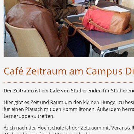
Café Zeitraum am Campus D
Der Zeitraum ist ein Café von Studierenden für Studiere
Hier gibt es Zeit und Raum um den kleinen Hunger zu b
für einen Plausch mit den Kommilitonen. Außerdem herrsc
Lerngruppe zu treffen.
Auch nach der Hochschule ist der Zeitraum mit Veranstal