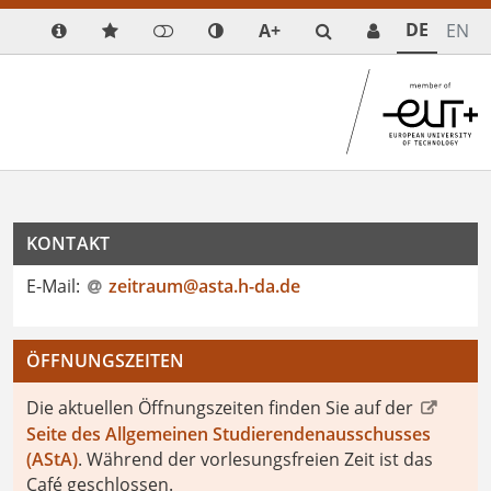
DE
A+
EN
KONTAKT
E-Mail:
zeitraum@asta.h-da
.
de
ÖFFNUNGSZEITEN
Die aktuellen Öffnungszeiten finden Sie auf der
Seite des Allgemeinen Studierendenausschusses
(AStA)
. Während der vorlesungsfreien Zeit ist das
Café geschlossen.