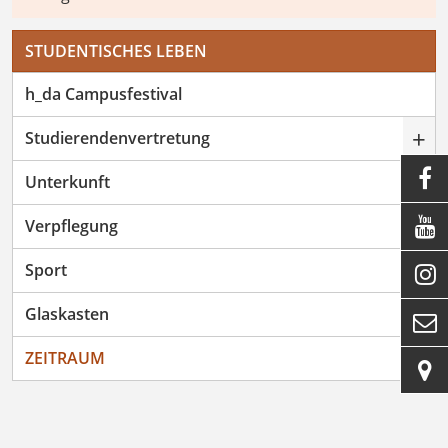
STUDENTISCHES LEBEN
h_da Campusfestival
+
Studierendenvertretung

Unterkunft

Verpflegung
Sport

Glaskasten

ZEITRAUM
