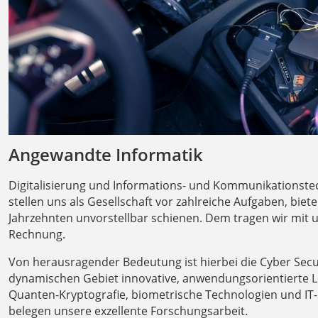
Angewandte Informatik
Digitalisierung und Informations- und Kommunikationstec
stellen uns als Gesellschaft vor zahlreiche Aufgaben, bie
Jahrzehnten unvorstellbar schienen. Dem tragen wir mi
Rechnung.
Von herausragender Bedeutung ist hierbei die Cyber Secu
dynamischen Gebiet innovative, anwendungsorientierte L
Quanten-Kryptografie, biometrische Technologien und I
belegen unsere exzellente Forschungsarbeit.