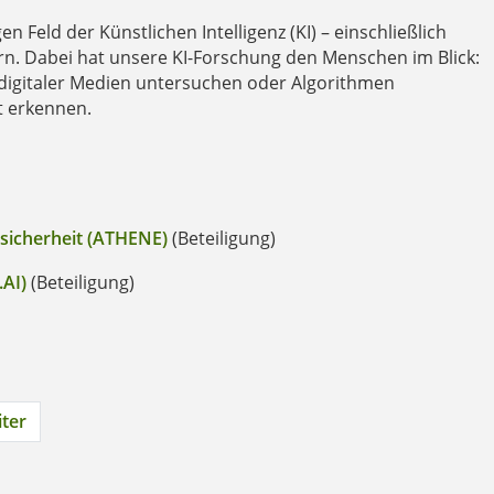
n Feld der Künstlichen Intelligenz (KI) – einschließlich
ern. Dabei hat unsere KI-Forschung den Menschen im Blick:
digitaler Medien untersuchen oder Algorithmen
t erkennen.
sicherheit (ATHENE)
(Beteiligung)
.AI)
(Beteiligung)
ter