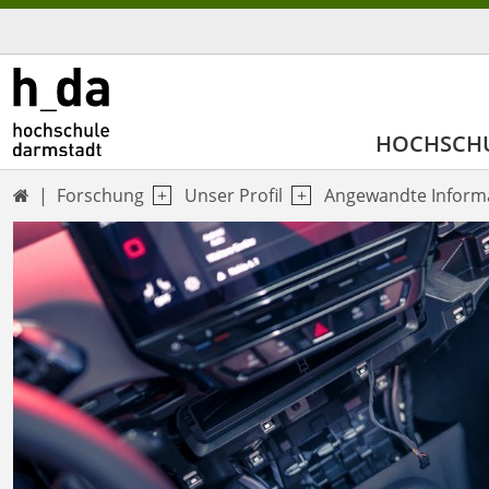
HOCHSCH
Forschung
Unser Profil
Angewandte Informa
