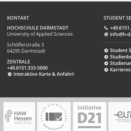
KONTAKT
STUDENT SE
HOCHSCHULE DARMSTADT
+49.6151
University of Applied Sciences
info@h-d
Schöfferstraße 3
Student S
64295 Darmstadt
Studienb
ZENTRALE
Studiena
+49.6151.533-5000
Karrieres
Interaktive Karte & Anfahrt