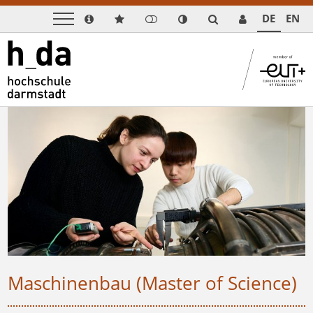
DE
EN
Maschinenbau (Master of Science)