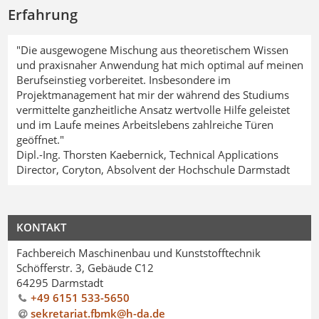
Erfahrung
"Die ausgewogene Mischung aus theoretischem Wissen
und praxisnaher Anwendung hat mich optimal auf meinen
Berufseinstieg vorbereitet. Insbesondere im
Projektmanagement hat mir der während des Studiums
vermittelte ganzheitliche Ansatz wertvolle Hilfe geleistet
und im Laufe meines Arbeitslebens zahlreiche Türen
geöffnet."
Dipl.-Ing. Thorsten Kaebernick, Technical Applications
Director, Coryton, Absolvent der Hochschule Darmstadt
KONTAKT
Fachbereich Maschinenbau und Kunststofftechnik
Schöfferstr. 3, Gebäude C12
64295 Darmstadt
+49 6151 533-5650
sekretariat.fbmk@h-da
.
de