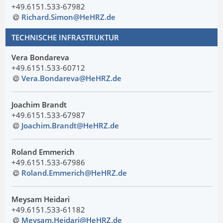
+49.6151.533-67982
Richard.Simon@HeHRZ
.
de
TECHNISCHE INFRASTRUKTUR
Vera Bondareva
+49.6151.533-60712
Vera.Bondareva@HeHRZ
.
de
Joachim Brandt
+49.6151.533-67987
Joachim.Brandt@HeHRZ
.
de
Roland Emmerich
+49.6151.533-67986
Roland.Emmerich@HeHRZ
.
de
Meysam Heidari
+49.6151.533-61182
Meysam.Heidari@HeHRZ
.
de