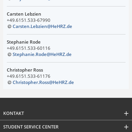
Carsten Lebzien
+49.6151.533-67990
Carsten.Lebzien@HeHRZ
.
de
Stephanie Rode
+49.6151.533-60116
Stephanie.Rode@HeHRZ
.
de
Christopher Ross
+49.6151.533-61176
Christopher.Ross@HeHRZ
.
de
KONTAKT
STUDENT SERVICE CENTER