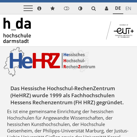
DE
EN
Das Hess​ische Hochschul-RechenZentrum
(HeHRZ) wurde 1999 als Fachhochschulen
Hessens Rechenzentrum (FH HRZ) gegründet.
Es ist eine gemeinsame Einrichtung der hessischen
Hochschulen für Angewandte Wissenschaften, der
hessischen Kunsthochschulen, der Hochschule
Geisenheim, der Philipps-Universität Marburg, der Justus-
Liebig-Universität Gießen sowie der Universität Kassel.