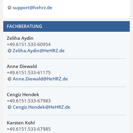
support@hehrz
.
de
FACHBERATUNG
Zeliha Aydin
+49.6151.533-60954
Zeliha.Aydin@HeHRZ
.
de
Anne Diewald
+49.6151.533-61175
Anne.Diewald@HeHRZ
.
de
Cengiz Hendek
+49.6151.533-67983
Cengiz.Hendek@HeHRZ
.
de
Karsten Kohl
+49.6151.533-67985