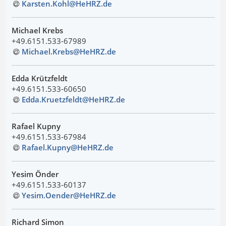
Karsten.Kohl@HeHRZ
.
de
Michael Krebs
+49.6151.533-67989
Michael.Krebs@HeHRZ
.
de
Edda Krützfeldt
+49.6151.533-60650
Edda.Kruetzfeldt@HeHRZ
.
de
Rafael Kupny
+49.6151.533-67984
Rafael.Kupny@HeHRZ
.
de
Yesim Önder
+49.6151.533-60137
Yesim.Oender@HeHRZ
.
de
Richard Simon