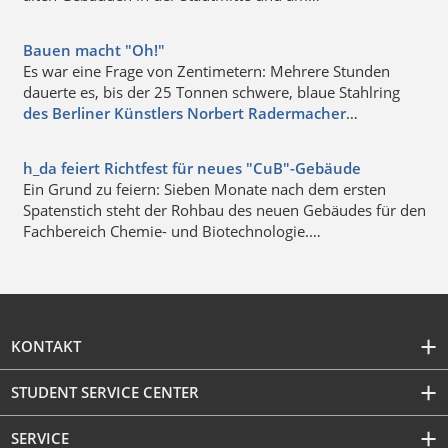
Bauen macht "Oh!"
Es war eine Frage von Zentimetern: Mehrere Stunden
dauerte es, bis der 25 Tonnen schwere, blaue Stahlring
des Berliner Künstlers Norbert Radermacher
…
h_da feiert Richtfest für neues "CuB"-Gebäude
Ein Grund zu feiern: Sieben Monate nach dem ersten
Spatenstich steht der Rohbau des neuen Gebäudes für den
Fachbereich Chemie- und Biotechnologie.…
KONTAKT
STUDENT SERVICE CENTER
SERVICE