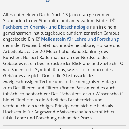
Alles unter einem Dach: Nach 13 Jahren an getrennten
Standorten in der Stadtmitte und am Vivarium ist der
Fachbereich Chemie- und Biotechnologie
nun in einem
gemeinsamen Institutsgebäude auf dem zentralen Campus
angesiedelt. Ein
Meilenstein für Lehre und Forschung
,
denn der Neubau bietet hochmoderne Labore, Hörsäle und
Arbeitsplätze. Der 20 Meter hohe blaue Stahlring des
Künstlers Norbert Radermacher an der Nordseite des
Gebäudes ist ein beeindruckender Blickfang und zugleich - O
wie Sauerstoff - Symbol für das, was sich im Innern des
Gebäudes abspielt. Durch die Glasfassade des
zweigeschossigen Technikums mit seinen großen Anlagen
zum Destillieren und Filtern können Passanten dies auch
tatsächlich beobachten: Das "Schaufenster zur Wissenschaft"
bietet Einblicke in die Arbeit des Fachbereichs und
verdeutlicht ein wichtiges Prinzip, dem sich die h_da als
Hochschule für Angewandte Wissenschaften verpflichtet
fühlt: Lehre und Forschung nah an der Praxis.