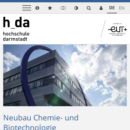
DE
EN
Neubau Chemie- und
Biotechnologie