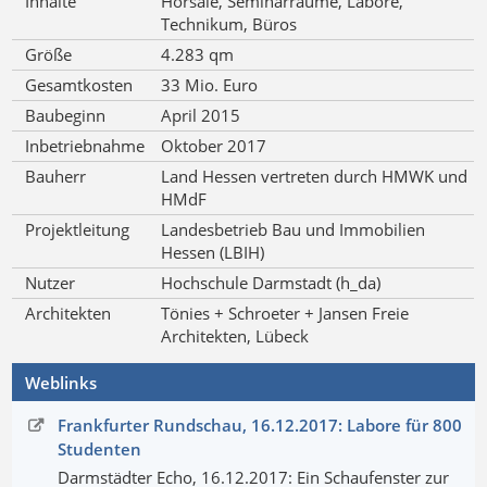
Inhalte
Hörsäle, Seminarräume, Labore,
Technikum, Büros
Größe
4.283 qm
Gesamtkosten
33 Mio. Euro
Baubeginn
April 2015
Inbetriebnahme
Oktober 2017
Bauherr
Land Hessen vertreten durch HMWK und
HMdF
Projektleitung
Landesbetrieb Bau und Immobilien
Hessen (LBIH)
Nutzer
Hochschule Darmstadt (h_da)
Architekten
Tönies + Schroeter + Jansen Freie
Architekten, Lübeck
Weblinks
Frankfurter Rundschau, 16.12.2017: Labore für 800
Studenten
Darmstädter Echo, 16.12.2017: Ein Schaufenster zur