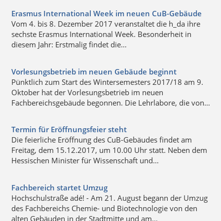
Erasmus International Week im neuen CuB-Gebäude
Vom 4. bis 8. Dezember 2017 veranstaltet die h_da ihre
sechste Erasmus International Week. Besonderheit in
diesem Jahr: Erstmalig findet die…
Vorlesungsbetrieb im neuen Gebäude beginnt
Pünktlich zum Start des Wintersemesters 2017/18 am 9.
Oktober hat der Vorlesungsbetrieb im neuen
Fachbereichsgebäude begonnen. Die Lehrlabore, die von…
Termin für Eröffnungsfeier steht
Die feierliche Eröffnung des CuB-Gebäudes findet am
Freitag, dem 15.12.2017, um 10.00 Uhr statt. Neben dem
Hessischen Minister für Wissenschaft und…
Fachbereich startet Umzug
Hochschulstraße adé! - Am 21. August begann der Umzug
des Fachbereichs Chemie- und Biotechnologie von den
alten Gebäuden in der Stadtmitte und am…