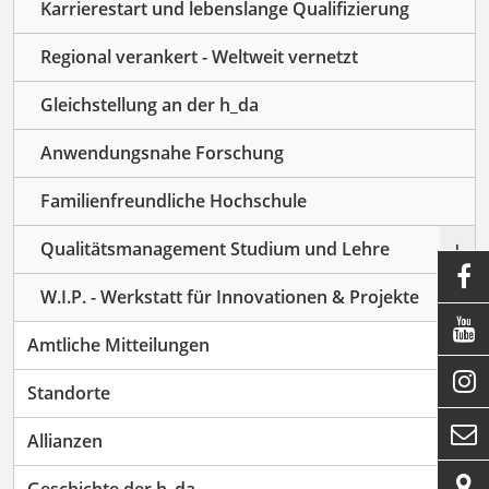
Karrierestart und lebenslange Qualifizierung
Regional verankert - Weltweit vernetzt
Gleichstellung an der h_da
Anwendungsnahe Forschung
Familienfreundliche Hochschule
+
Qualitätsmanagement Studium und Lehre

W.I.P. - Werkstatt für Innovationen & Projekte

Amtliche Mitteilungen

+
Standorte

+
Allianzen

Geschichte der h_da