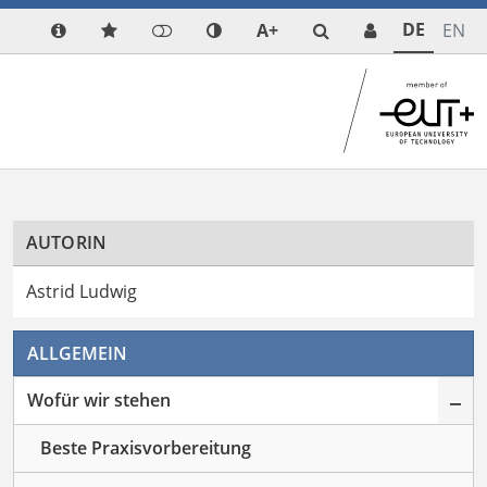
DE
A+
EN
AUTORIN
Astrid Ludwig
ALLGEMEIN
–
Wofür wir stehen
Beste Praxisvorbereitung