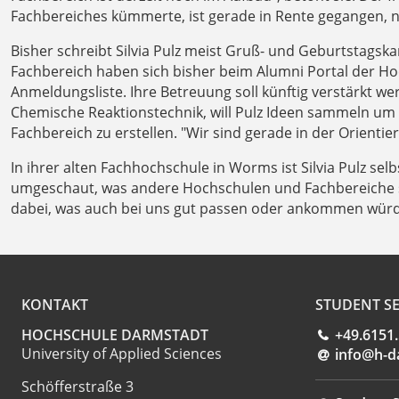
Fachbereiches kümmerte, ist gerade in Rente gegangen, nu
Bisher schreibt Silvia Pulz meist Gruß- und Geburtstags
Fachbereich haben sich bisher beim Alumni Portal der Hoc
Anmeldungsliste. Ihre Betreuung soll künftig verstärkt w
Chemische Reaktionstechnik, will Pulz Ideen sammeln um e
Fachbereich zu erstellen. "Wir sind gerade in der Orientie
In ihrer alten Fachhochschule in Worms ist Silvia Pulz se
umgeschaut, was andere Hochschulen und Fachbereiche so f
dabei, was auch bei uns gut passen oder ankommen würde"
KONTAKT
STUDENT SE
HOCHSCHULE DARMSTADT
+49.6151
University of Applied Sciences
info@h-d
Schöfferstraße 3