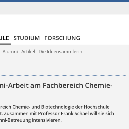
ULE
STUDIUM
FORSCHUNG
Alumni
Artikel
Die Ideensammlerin
mni-Arbeit am Fachbereich Chemie-
bereich Chemie- und Biotechnologie der Hochschule
. Zusammen mit Professor Frank Schael will sie sich
ni-Betreuung intensivieren.