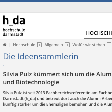
HOCHSCH
Hochschule
Allgemein
Wofür wir stehen

Die Ideensammlerin
Silvia Pulz kümmert sich um die Alu
und Biotechnologie
Silvia Pulz ist seit 2013 Fachbereichsreferentin am Fach
Darmstadt (h_da) und betreut dort auch die Alumni-Arbeit
künftig stärker um die Ehemaligen bemühen und die Alum