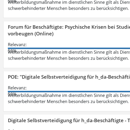
59%
Weiterbildungsmaßnahme im dienstlichen Sinne gilt als Dien
schwerbehinderter Menschen besonders zu berücksichtigen. Fa
Forum für Beschäftigte: Psychische Krisen bei Stu
vorbeugen (Online)
Relevanz:
59%
Weiterbildungsmaßnahme im dienstlichen Sinne gilt als Dien
schwerbehinderter Menschen besonders zu berücksichtigen. Fa
POE: "Digitale Selbstverteidigung für h_da-Beschäf
Relevanz:
59%
Weiterbildungsmaßnahme im dienstlichen Sinne gilt als Dien
schwerbehinderter Menschen besonders zu berücksichtigen. Fa
Digitale Selbstverteidigung für h_da-Beschäftigte 