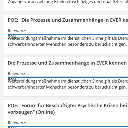
Zugangsvoraussetzung ist ein einschlägiges und qualifiziert 
POE: "Die Prozesse und Zusammenhänge in EVER k
Relevanz:
59%
Weiterbildungsmaßnahme im dienstlichen Sinne gilt als Dien
schwerbehinderter Menschen besonders zu berücksichtigen. Fa
Die Prozesse und Zusammenhänge in EVER kennen 
Relevanz:
59%
Weiterbildungsmaßnahme im dienstlichen Sinne gilt als Dien
schwerbehinderter Menschen besonders zu berücksichtigen. Fa
POE: "Forum für Beschäftigte: Psychische Krisen b
vorbeugen" (Online)
Relevanz: