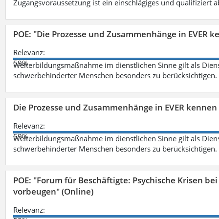
Zugangsvoraussetzung ist ein einschlägiges und qualifiziert 
POE: "Die Prozesse und Zusammenhänge in EVER k
Relevanz:
59%
Weiterbildungsmaßnahme im dienstlichen Sinne gilt als Dien
schwerbehinderter Menschen besonders zu berücksichtigen. Fa
Die Prozesse und Zusammenhänge in EVER kennen 
Relevanz:
59%
Weiterbildungsmaßnahme im dienstlichen Sinne gilt als Dien
schwerbehinderter Menschen besonders zu berücksichtigen. Fa
POE: "Forum für Beschäftigte: Psychische Krisen b
vorbeugen" (Online)
Relevanz: