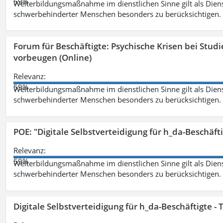
59%
Weiterbildungsmaßnahme im dienstlichen Sinne gilt als Dien
schwerbehinderter Menschen besonders zu berücksichtigen. Fa
Forum für Beschäftigte: Psychische Krisen bei Stu
vorbeugen (Online)
Relevanz:
59%
Weiterbildungsmaßnahme im dienstlichen Sinne gilt als Dien
schwerbehinderter Menschen besonders zu berücksichtigen. Fa
POE: "Digitale Selbstverteidigung für h_da-Beschäf
Relevanz:
59%
Weiterbildungsmaßnahme im dienstlichen Sinne gilt als Dien
schwerbehinderter Menschen besonders zu berücksichtigen. Fa
Digitale Selbstverteidigung für h_da-Beschäftigte 