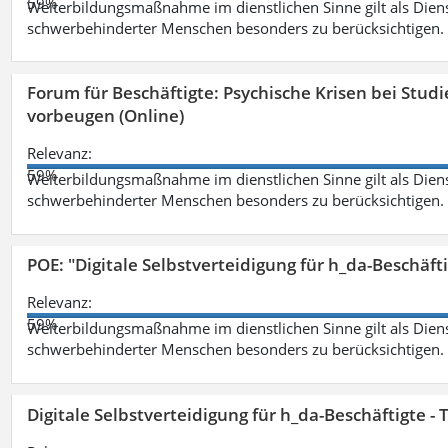
59%
Weiterbildungsmaßnahme im dienstlichen Sinne gilt als Dien
schwerbehinderter Menschen besonders zu berücksichtigen. Fa
Forum für Beschäftigte: Psychische Krisen bei Stu
vorbeugen (Online)
Relevanz:
59%
Weiterbildungsmaßnahme im dienstlichen Sinne gilt als Dien
schwerbehinderter Menschen besonders zu berücksichtigen. Fa
POE: "Digitale Selbstverteidigung für h_da-Beschäf
Relevanz:
59%
Weiterbildungsmaßnahme im dienstlichen Sinne gilt als Dien
schwerbehinderter Menschen besonders zu berücksichtigen. Fa
Digitale Selbstverteidigung für h_da-Beschäftigte 