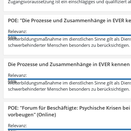
Zugangsvoraussetzung ist ein einschlägiges und qualifiziert 
POE: "Die Prozesse und Zusammenhänge in EVER k
Relevanz:
59%
Weiterbildungsmaßnahme im dienstlichen Sinne gilt als Dien
schwerbehinderter Menschen besonders zu berücksichtigen. Fa
Die Prozesse und Zusammenhänge in EVER kennen 
Relevanz:
59%
Weiterbildungsmaßnahme im dienstlichen Sinne gilt als Dien
schwerbehinderter Menschen besonders zu berücksichtigen. Fa
POE: "Forum für Beschäftigte: Psychische Krisen b
vorbeugen" (Online)
Relevanz: