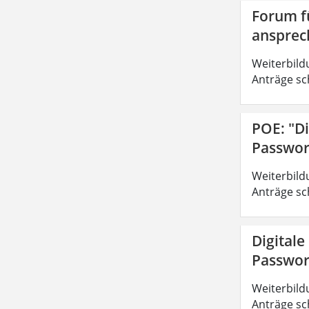
Forum fü
ansprec
Weiterbild
Anträge sc
POE: "Di
Passwor
Weiterbild
Anträge sc
Digitale
Passwor
Weiterbild
Anträge sc