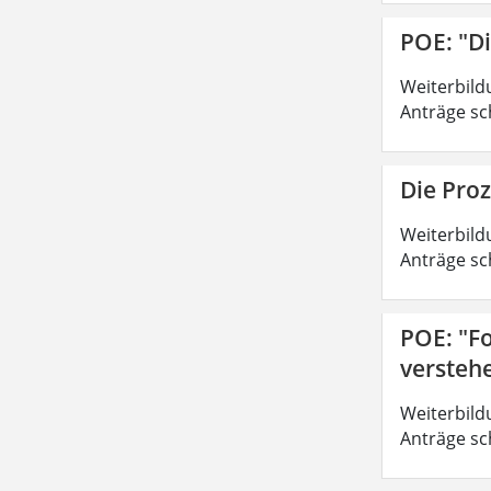
POE: "D
Weiterbild
Anträge sc
Die Pro
Weiterbild
Anträge sc
POE: "Fo
versteh
Weiterbild
Anträge sc