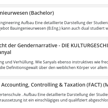
nieurwesen (Bachelor)
ngineering Aufbau Eine detaillierte Darstellung der Studien
ebot Bauingenieurwesen (B.Eng.) kann auch dual studiert w
icht der Gendernarrative - DIE KULTURGESCH
anyal
g und Verhüllung. Wie Sanyals ebenso instruktives wie fr
ie Definitionsgewalt über den weiblichen Körper vor allem
 Accounting, Controlling & Taxation (FACT) (M
rtenschule . Aufbau Eine detaillierte Darstellung der Studi
aussetzung ist ein einschlägiges und qualifiziert abgeschl