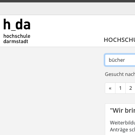
HOCHSCH
Gesucht nach
«
1
2
"Wir br
Weiterbild
Anträge sc