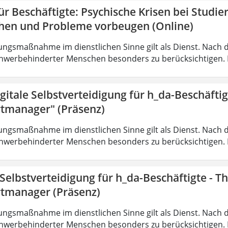
r Beschäftigte: Psychische Krisen bei Studi
hen und Probleme vorbeugen (Online)
ungsmaßnahme im dienstlichen Sinne gilt als Dienst. Nach 
hwerbehinderter Menschen besonders zu berücksichtigen. Fa
gitale Selbstverteidigung für h_da-Beschäfti
tmanager" (Präsenz)
ungsmaßnahme im dienstlichen Sinne gilt als Dienst. Nach 
hwerbehinderter Menschen besonders zu berücksichtigen. Fa
 Selbstverteidigung für h_da-Beschäftigte - 
tmanager (Präsenz)
ungsmaßnahme im dienstlichen Sinne gilt als Dienst. Nach 
hwerbehinderter Menschen besonders zu berücksichtigen. Fa