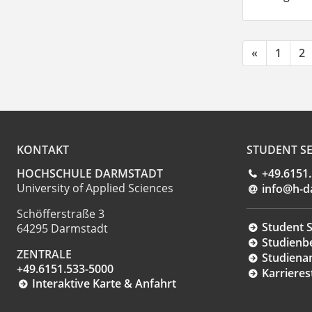
«
1
2
KONTAKT
STUDENT SE
HOCHSCHULE DARMSTADT
+49.6151
University of Applied Sciences
info@h-d
Schöfferstraße 3
Student S
64295 Darmstadt
Studienb
ZENTRALE
Studiena
+49.6151.533-5000
Karrieres
Interaktive Karte & Anfahrt