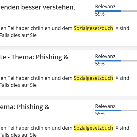
erenden besser verstehen,
Relevanz:
59%
den Teilhaberichtlinien und dem
Sozialgesetzbuch
IX sind
lls dies auf Sie
gte - Thema: Phishing &
Relevanz:
59%
den Teilhaberichtlinien und dem
Sozialgesetzbuch
IX sind
lls dies auf Sie
Thema: Phishing &
Relevanz:
59%
den Teilhaberichtlinien und dem
Sozialgesetzbuch
IX sind
lls dies auf Sie