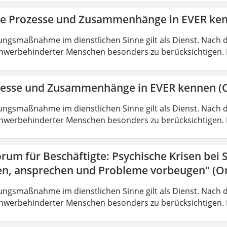
ie Prozesse und Zusammenhänge in EVER ke
ungsmaßnahme im dienstlichen Sinne gilt als Dienst. Nach 
hwerbehinderter Menschen besonders zu berücksichtigen. Fa
zesse und Zusammenhänge in EVER kennen (O
ungsmaßnahme im dienstlichen Sinne gilt als Dienst. Nach 
hwerbehinderter Menschen besonders zu berücksichtigen. Fa
rum für Beschäftigte: Psychische Krisen bei
en, ansprechen und Probleme vorbeugen" (On
ungsmaßnahme im dienstlichen Sinne gilt als Dienst. Nach 
hwerbehinderter Menschen besonders zu berücksichtigen. Fa