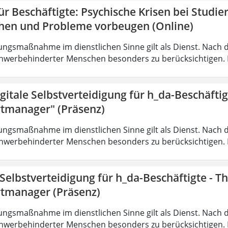
r Beschäftigte: Psychische Krisen bei Studi
hen und Probleme vorbeugen (Online)
ungsmaßnahme im dienstlichen Sinne gilt als Dienst. Nach 
hwerbehinderter Menschen besonders zu berücksichtigen. Fa
gitale Selbstverteidigung für h_da-Beschäfti
tmanager" (Präsenz)
ungsmaßnahme im dienstlichen Sinne gilt als Dienst. Nach 
hwerbehinderter Menschen besonders zu berücksichtigen. Fa
 Selbstverteidigung für h_da-Beschäftigte - 
tmanager (Präsenz)
ungsmaßnahme im dienstlichen Sinne gilt als Dienst. Nach 
hwerbehinderter Menschen besonders zu berücksichtigen. Fa