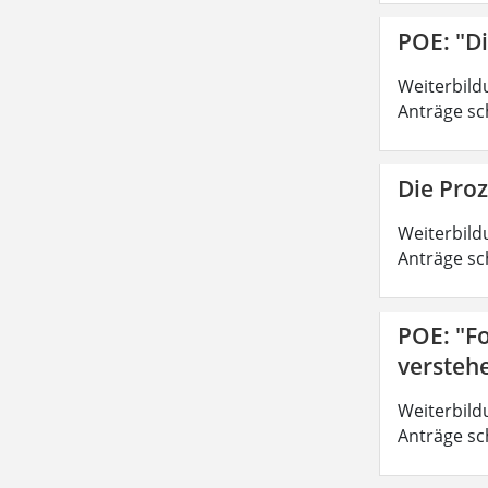
POE: "D
Weiterbild
Anträge sc
Die Pro
Weiterbild
Anträge sc
POE: "Fo
versteh
Weiterbild
Anträge sc