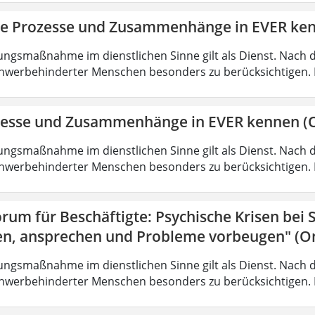
ie Prozesse und Zusammenhänge in EVER ke
ungsmaßnahme im dienstlichen Sinne gilt als Dienst. Nach 
hwerbehinderter Menschen besonders zu berücksichtigen. Fa
zesse und Zusammenhänge in EVER kennen (O
ungsmaßnahme im dienstlichen Sinne gilt als Dienst. Nach 
hwerbehinderter Menschen besonders zu berücksichtigen. Fa
rum für Beschäftigte: Psychische Krisen bei
en, ansprechen und Probleme vorbeugen" (On
ungsmaßnahme im dienstlichen Sinne gilt als Dienst. Nach 
hwerbehinderter Menschen besonders zu berücksichtigen. Fa