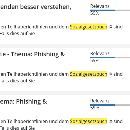
erenden besser verstehen,
Relevanz:
59%
den Teilhaberichtlinien und dem
Sozialgesetzbuch
IX sind
lls dies auf Sie
gte - Thema: Phishing &
Relevanz:
59%
den Teilhaberichtlinien und dem
Sozialgesetzbuch
IX sind
lls dies auf Sie
Thema: Phishing &
Relevanz:
59%
den Teilhaberichtlinien und dem
Sozialgesetzbuch
IX sind
lls dies auf Sie