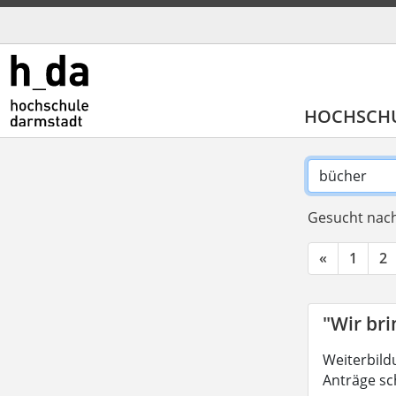
HOCHSCH
Gesucht nach
«
1
2
"Wir br
Weiterbild
Anträge sc