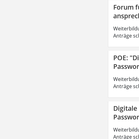
Forum fü
ansprec
Weiterbild
Anträge sc
POE: "Di
Passwor
Weiterbild
Anträge sc
Digitale
Passwor
Weiterbild
Anträge sc