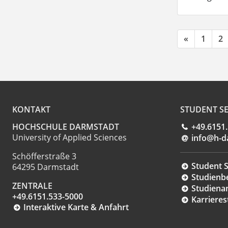
«
1
2
KONTAKT
STUDENT SE
HOCHSCHULE DARMSTADT
+49.6151
University of Applied Sciences
info@h-d
Schöfferstraße 3
Student S
64295 Darmstadt
Studienb
ZENTRALE
Studiena
+49.6151.533-5000
Karrieres
Interaktive Karte & Anfahrt