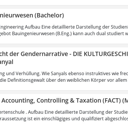
nieurwesen (Bachelor)
ngineering Aufbau Eine detaillierte Darstellung der Studien
ebot Bauingenieurwesen (B.Eng.) kann auch dual studiert w
icht der Gendernarrative - DIE KULTURGESCH
anyal
g und Verhüllung. Wie Sanyals ebenso instruktives wie fr
ie Definitionsgewalt über den weiblichen Körper vor allem
 Accounting, Controlling & Taxation (FACT) (M
rtenschule . Aufbau Eine detaillierte Darstellung der Studi
aussetzung ist ein einschlägiges und qualifiziert abgeschl