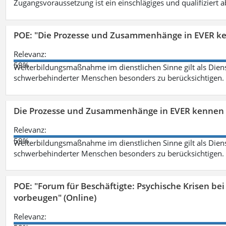
Zugangsvoraussetzung ist ein einschlägiges und qualifiziert 
POE: "Die Prozesse und Zusammenhänge in EVER k
Relevanz:
59%
Weiterbildungsmaßnahme im dienstlichen Sinne gilt als Dien
schwerbehinderter Menschen besonders zu berücksichtigen. Fa
Die Prozesse und Zusammenhänge in EVER kennen 
Relevanz:
59%
Weiterbildungsmaßnahme im dienstlichen Sinne gilt als Dien
schwerbehinderter Menschen besonders zu berücksichtigen. Fa
POE: "Forum für Beschäftigte: Psychische Krisen b
vorbeugen" (Online)
Relevanz: