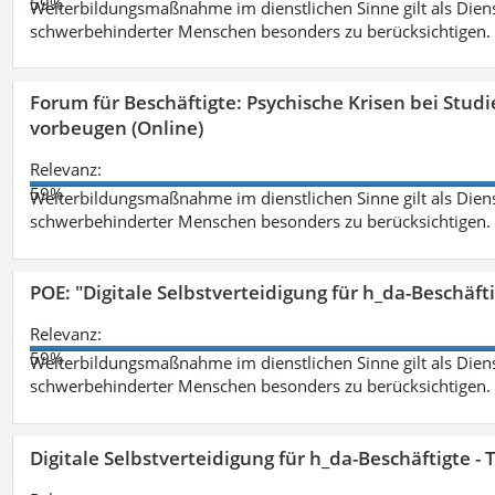
59%
Weiterbildungsmaßnahme im dienstlichen Sinne gilt als Dien
schwerbehinderter Menschen besonders zu berücksichtigen. Fa
Forum für Beschäftigte: Psychische Krisen bei Stu
vorbeugen (Online)
Relevanz:
59%
Weiterbildungsmaßnahme im dienstlichen Sinne gilt als Dien
schwerbehinderter Menschen besonders zu berücksichtigen. Fa
POE: "Digitale Selbstverteidigung für h_da-Beschäf
Relevanz:
59%
Weiterbildungsmaßnahme im dienstlichen Sinne gilt als Dien
schwerbehinderter Menschen besonders zu berücksichtigen. Fa
Digitale Selbstverteidigung für h_da-Beschäftigte 