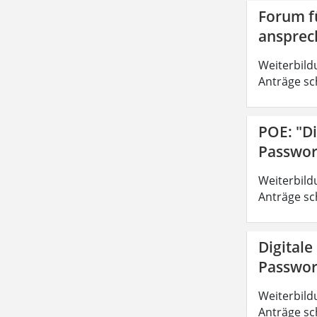
Forum fü
ansprec
Weiterbild
Anträge sc
POE: "Di
Passwor
Weiterbild
Anträge sc
Digitale
Passwor
Weiterbild
Anträge sc