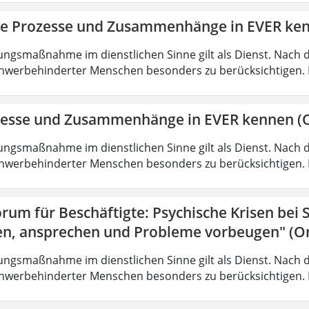
ie Prozesse und Zusammenhänge in EVER ke
ungsmaßnahme im dienstlichen Sinne gilt als Dienst. Nach 
hwerbehinderter Menschen besonders zu berücksichtigen. Fa
zesse und Zusammenhänge in EVER kennen (O
ungsmaßnahme im dienstlichen Sinne gilt als Dienst. Nach 
hwerbehinderter Menschen besonders zu berücksichtigen. Fa
rum für Beschäftigte: Psychische Krisen bei
en, ansprechen und Probleme vorbeugen" (On
ungsmaßnahme im dienstlichen Sinne gilt als Dienst. Nach 
hwerbehinderter Menschen besonders zu berücksichtigen. Fa