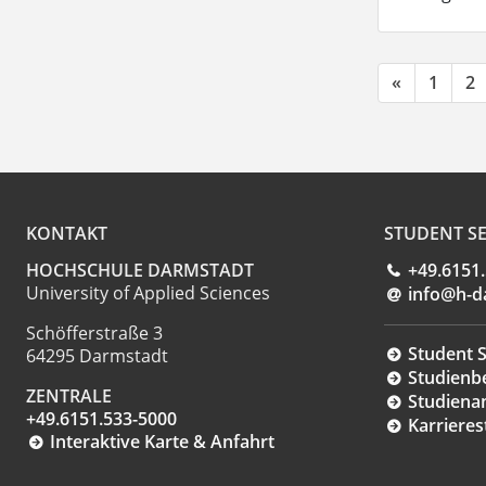
«
1
2
KONTAKT
STUDENT SE
HOCHSCHULE DARMSTADT
+49.6151
University of Applied Sciences
info@h-d
Schöfferstraße 3
Student S
64295 Darmstadt
Studienb
ZENTRALE
Studiena
+49.6151.533-5000
Karrieres
Interaktive Karte & Anfahrt