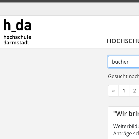
HOCHSCH
Gesucht nach
«
1
2
"Wir br
Weiterbild
Anträge sc