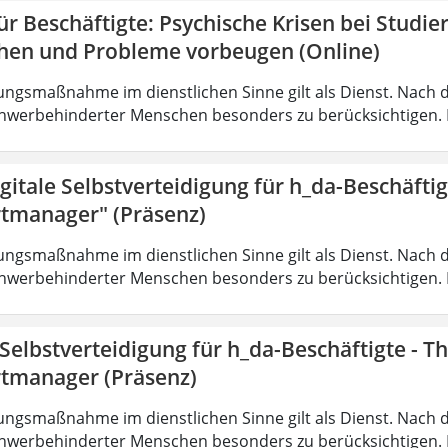
r Beschäftigte: Psychische Krisen bei Studi
hen und Probleme vorbeugen (Online)
ungsmaßnahme im dienstlichen Sinne gilt als Dienst. Nach 
hwerbehinderter Menschen besonders zu berücksichtigen. Fa
gitale Selbstverteidigung für h_da-Beschäfti
tmanager" (Präsenz)
ungsmaßnahme im dienstlichen Sinne gilt als Dienst. Nach 
hwerbehinderter Menschen besonders zu berücksichtigen. Fa
 Selbstverteidigung für h_da-Beschäftigte - 
tmanager (Präsenz)
ungsmaßnahme im dienstlichen Sinne gilt als Dienst. Nach 
hwerbehinderter Menschen besonders zu berücksichtigen. Fa