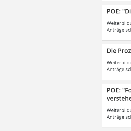
POE: "D
Weiterbild
Anträge sc
Die Pro
Weiterbild
Anträge sc
POE: "Fo
versteh
Weiterbild
Anträge sc