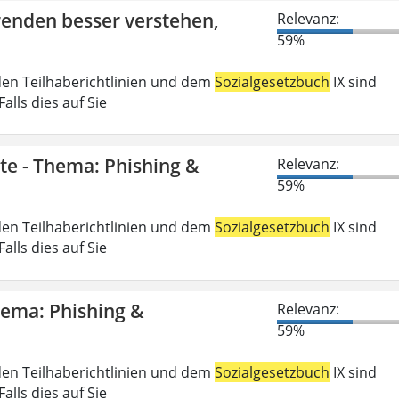
erenden besser verstehen,
Relevanz:
59%
den Teilhaberichtlinien und dem
Sozialgesetzbuch
IX sind
lls dies auf Sie
gte - Thema: Phishing &
Relevanz:
59%
den Teilhaberichtlinien und dem
Sozialgesetzbuch
IX sind
lls dies auf Sie
Thema: Phishing &
Relevanz:
59%
den Teilhaberichtlinien und dem
Sozialgesetzbuch
IX sind
lls dies auf Sie