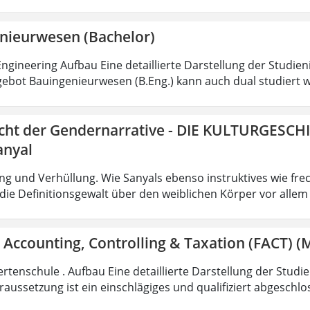
nieurwesen (Bachelor)
ngineering Aufbau Eine detaillierte Darstellung der Studien
ebot Bauingenieurwesen (B.Eng.) kann auch dual studiert w
icht der Gendernarrative - DIE KULTURGESCH
anyal
g und Verhüllung. Wie Sanyals ebenso instruktives wie fr
ie Definitionsgewalt über den weiblichen Körper vor allem
 Accounting, Controlling & Taxation (FACT) (M
rtenschule . Aufbau Eine detaillierte Darstellung der Studi
aussetzung ist ein einschlägiges und qualifiziert abgeschl