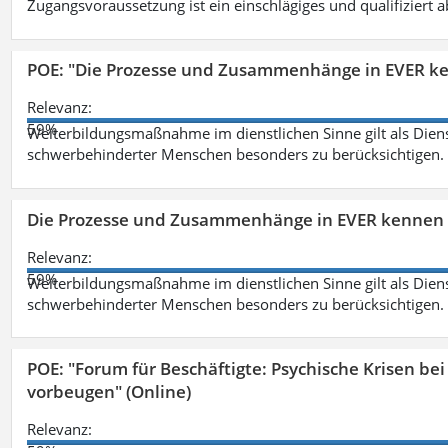
Zugangsvoraussetzung ist ein einschlägiges und qualifiziert 
POE: "Die Prozesse und Zusammenhänge in EVER k
Relevanz:
59%
Weiterbildungsmaßnahme im dienstlichen Sinne gilt als Dien
schwerbehinderter Menschen besonders zu berücksichtigen. Fa
Die Prozesse und Zusammenhänge in EVER kennen 
Relevanz:
59%
Weiterbildungsmaßnahme im dienstlichen Sinne gilt als Dien
schwerbehinderter Menschen besonders zu berücksichtigen. Fa
POE: "Forum für Beschäftigte: Psychische Krisen b
vorbeugen" (Online)
Relevanz: