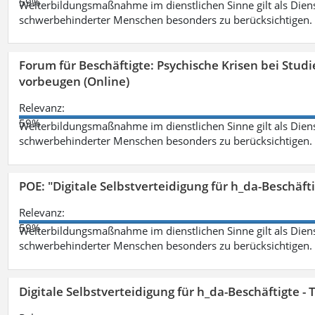
59%
Weiterbildungsmaßnahme im dienstlichen Sinne gilt als Dien
schwerbehinderter Menschen besonders zu berücksichtigen. Fa
Forum für Beschäftigte: Psychische Krisen bei Stu
vorbeugen (Online)
Relevanz:
59%
Weiterbildungsmaßnahme im dienstlichen Sinne gilt als Dien
schwerbehinderter Menschen besonders zu berücksichtigen. Fa
POE: "Digitale Selbstverteidigung für h_da-Beschäf
Relevanz:
59%
Weiterbildungsmaßnahme im dienstlichen Sinne gilt als Dien
schwerbehinderter Menschen besonders zu berücksichtigen. Fa
Digitale Selbstverteidigung für h_da-Beschäftigte 