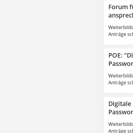
Forum fü
ansprec
Weiterbild
Anträge sc
POE: "Di
Passwor
Weiterbild
Anträge sc
Digitale
Passwor
Weiterbild
Anträge sc