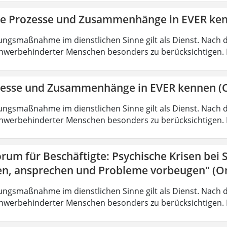
ie Prozesse und Zusammenhänge in EVER ke
ungsmaßnahme im dienstlichen Sinne gilt als Dienst. Nach 
hwerbehinderter Menschen besonders zu berücksichtigen. Fa
zesse und Zusammenhänge in EVER kennen (O
ungsmaßnahme im dienstlichen Sinne gilt als Dienst. Nach 
hwerbehinderter Menschen besonders zu berücksichtigen. Fa
rum für Beschäftigte: Psychische Krisen bei
en, ansprechen und Probleme vorbeugen" (On
ungsmaßnahme im dienstlichen Sinne gilt als Dienst. Nach 
hwerbehinderter Menschen besonders zu berücksichtigen. Fa