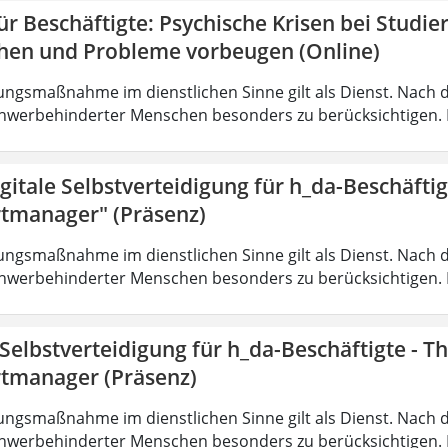
r Beschäftigte: Psychische Krisen bei Studi
hen und Probleme vorbeugen (Online)
ungsmaßnahme im dienstlichen Sinne gilt als Dienst. Nach 
hwerbehinderter Menschen besonders zu berücksichtigen. Fa
gitale Selbstverteidigung für h_da-Beschäfti
tmanager" (Präsenz)
ungsmaßnahme im dienstlichen Sinne gilt als Dienst. Nach 
hwerbehinderter Menschen besonders zu berücksichtigen. Fa
 Selbstverteidigung für h_da-Beschäftigte - 
tmanager (Präsenz)
ungsmaßnahme im dienstlichen Sinne gilt als Dienst. Nach 
hwerbehinderter Menschen besonders zu berücksichtigen. Fa