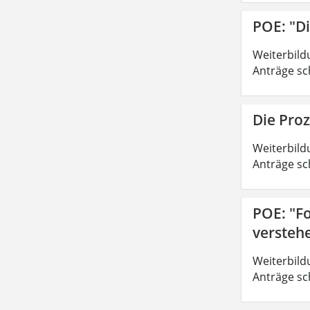
POE: "D
Weiterbild
Anträge sc
Die Pro
Weiterbild
Anträge sc
POE: "Fo
versteh
Weiterbild
Anträge sc