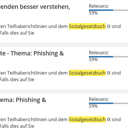
erenden besser verstehen,
Relevanz:
59%
den Teilhaberichtlinien und dem
Sozialgesetzbuch
IX sind
lls dies auf Sie
gte - Thema: Phishing &
Relevanz:
59%
den Teilhaberichtlinien und dem
Sozialgesetzbuch
IX sind
lls dies auf Sie
Thema: Phishing &
Relevanz:
59%
den Teilhaberichtlinien und dem
Sozialgesetzbuch
IX sind
lls dies auf Sie