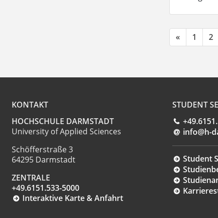
«
1
2
KONTAKT
STUDENT SE
HOCHSCHULE DARMSTADT
+49.6151
University of Applied Sciences
info@h-d
Schöfferstraße 3
Student S
64295 Darmstadt
Studienb
ZENTRALE
Studiena
+49.6151.533-5000
Karrieres
Interaktive Karte & Anfahrt