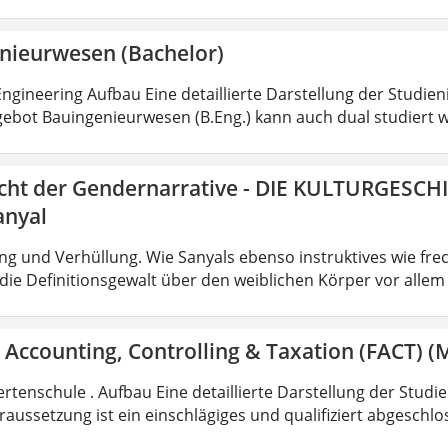
nieurwesen (Bachelor)
ngineering Aufbau Eine detaillierte Darstellung der Studien
ebot Bauingenieurwesen (B.Eng.) kann auch dual studiert w
icht der Gendernarrative - DIE KULTURGESCH
anyal
g und Verhüllung. Wie Sanyals ebenso instruktives wie fr
ie Definitionsgewalt über den weiblichen Körper vor allem
 Accounting, Controlling & Taxation (FACT) (M
rtenschule . Aufbau Eine detaillierte Darstellung der Studi
aussetzung ist ein einschlägiges und qualifiziert abgeschl