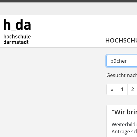
HOCHSCH
Gesucht nach
«
1
2
"Wir br
Weiterbild
Anträge sc