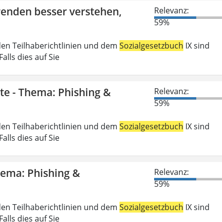
erenden besser verstehen,
Relevanz:
59%
den Teilhaberichtlinien und dem
Sozialgesetzbuch
IX sind
lls dies auf Sie
gte - Thema: Phishing &
Relevanz:
59%
den Teilhaberichtlinien und dem
Sozialgesetzbuch
IX sind
lls dies auf Sie
Thema: Phishing &
Relevanz:
59%
den Teilhaberichtlinien und dem
Sozialgesetzbuch
IX sind
lls dies auf Sie