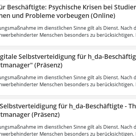
r Beschäftigte: Psychische Krisen bei Studi
hen und Probleme vorbeugen (Online)
ungsmaßnahme im dienstlichen Sinne gilt als Dienst. Nach 
hwerbehinderter Menschen besonders zu berücksichtigen. Fa
gitale Selbstverteidigung für h_da-Beschäfti
tmanager" (Präsenz)
ungsmaßnahme im dienstlichen Sinne gilt als Dienst. Nach 
hwerbehinderter Menschen besonders zu berücksichtigen. Fa
 Selbstverteidigung für h_da-Beschäftigte - 
tmanager (Präsenz)
ungsmaßnahme im dienstlichen Sinne gilt als Dienst. Nach 
hwerbehinderter Menschen besonders zu berücksichtigen. Fa