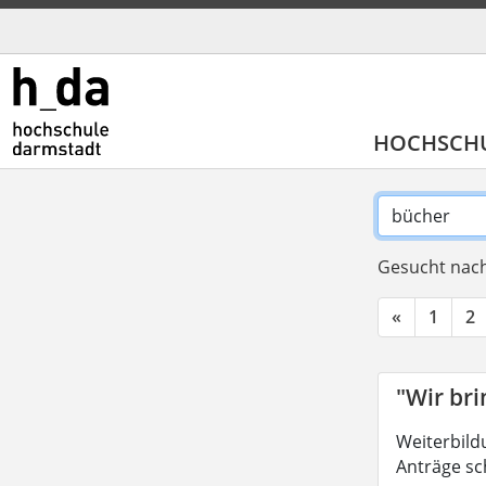
HOCHSCH
Gesucht nach
«
1
2
"Wir br
Weiterbild
Anträge sc