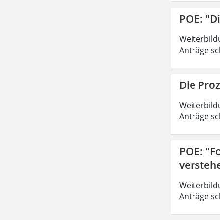
POE: "D
Weiterbild
Anträge sc
Die Pro
Weiterbild
Anträge sc
POE: "Fo
versteh
Weiterbild
Anträge sc