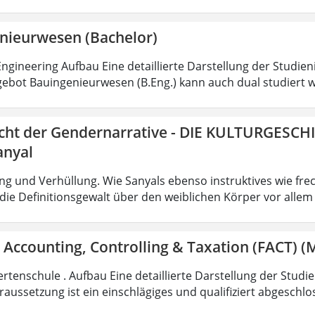
nieurwesen (Bachelor)
ngineering Aufbau Eine detaillierte Darstellung der Studien
ebot Bauingenieurwesen (B.Eng.) kann auch dual studiert w
icht der Gendernarrative - DIE KULTURGESCH
anyal
g und Verhüllung. Wie Sanyals ebenso instruktives wie fr
ie Definitionsgewalt über den weiblichen Körper vor allem
 Accounting, Controlling & Taxation (FACT) (M
rtenschule . Aufbau Eine detaillierte Darstellung der Studi
aussetzung ist ein einschlägiges und qualifiziert abgeschl