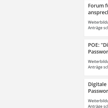
Forum fü
ansprec
Weiterbild
Anträge sc
POE: "Di
Passwor
Weiterbild
Anträge sc
Digitale
Passwor
Weiterbild
Anträge sc