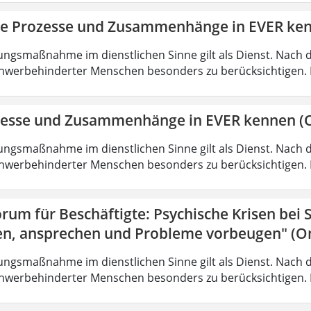
ie Prozesse und Zusammenhänge in EVER ke
ungsmaßnahme im dienstlichen Sinne gilt als Dienst. Nach 
hwerbehinderter Menschen besonders zu berücksichtigen. Fa
zesse und Zusammenhänge in EVER kennen (O
ungsmaßnahme im dienstlichen Sinne gilt als Dienst. Nach 
hwerbehinderter Menschen besonders zu berücksichtigen. Fa
rum für Beschäftigte: Psychische Krisen bei
en, ansprechen und Probleme vorbeugen" (On
ungsmaßnahme im dienstlichen Sinne gilt als Dienst. Nach 
hwerbehinderter Menschen besonders zu berücksichtigen. Fa