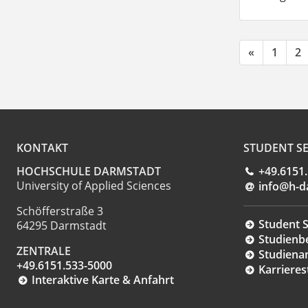
«
1
2
KONTAKT
STUDENT SE
HOCHSCHULE DARMSTADT
+49.6151
University of Applied Sciences
info@h-d
Schöfferstraße 3
Student S
64295 Darmstadt
Studienb
ZENTRALE
Studiena
+49.6151.533-5000
Karrieres
Interaktive Karte & Anfahrt