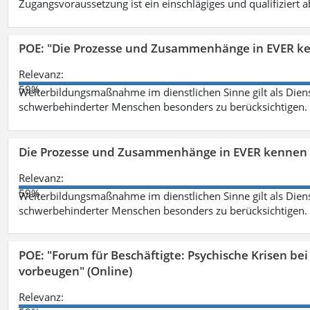
Zugangsvoraussetzung ist ein einschlägiges und qualifiziert 
POE: "Die Prozesse und Zusammenhänge in EVER k
Relevanz:
59%
Weiterbildungsmaßnahme im dienstlichen Sinne gilt als Dien
schwerbehinderter Menschen besonders zu berücksichtigen. Fa
Die Prozesse und Zusammenhänge in EVER kennen 
Relevanz:
59%
Weiterbildungsmaßnahme im dienstlichen Sinne gilt als Dien
schwerbehinderter Menschen besonders zu berücksichtigen. Fa
POE: "Forum für Beschäftigte: Psychische Krisen b
vorbeugen" (Online)
Relevanz: