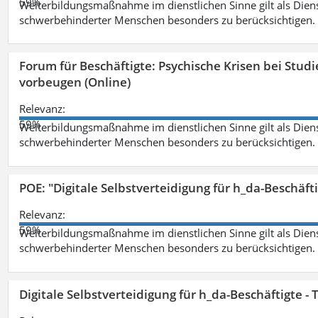
59%
Weiterbildungsmaßnahme im dienstlichen Sinne gilt als Dien
schwerbehinderter Menschen besonders zu berücksichtigen. Fa
Forum für Beschäftigte: Psychische Krisen bei Stu
vorbeugen (Online)
Relevanz:
59%
Weiterbildungsmaßnahme im dienstlichen Sinne gilt als Dien
schwerbehinderter Menschen besonders zu berücksichtigen. Fa
POE: "Digitale Selbstverteidigung für h_da-Beschäf
Relevanz:
59%
Weiterbildungsmaßnahme im dienstlichen Sinne gilt als Dien
schwerbehinderter Menschen besonders zu berücksichtigen. Fa
Digitale Selbstverteidigung für h_da-Beschäftigte 