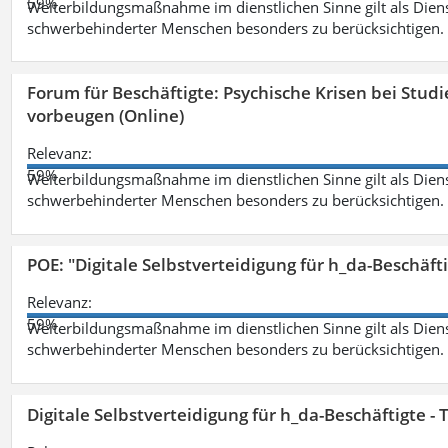
59%
Weiterbildungsmaßnahme im dienstlichen Sinne gilt als Dien
schwerbehinderter Menschen besonders zu berücksichtigen. Fa
Forum für Beschäftigte: Psychische Krisen bei Stu
vorbeugen (Online)
Relevanz:
59%
Weiterbildungsmaßnahme im dienstlichen Sinne gilt als Dien
schwerbehinderter Menschen besonders zu berücksichtigen. Fa
POE: "Digitale Selbstverteidigung für h_da-Beschäf
Relevanz:
59%
Weiterbildungsmaßnahme im dienstlichen Sinne gilt als Dien
schwerbehinderter Menschen besonders zu berücksichtigen. Fa
Digitale Selbstverteidigung für h_da-Beschäftigte 