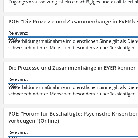
Zugangsvoraussetzung ist ein einschlägiges und qualifiziert 
POE: "Die Prozesse und Zusammenhänge in EVER k
Relevanz:
59%
Weiterbildungsmaßnahme im dienstlichen Sinne gilt als Dien
schwerbehinderter Menschen besonders zu berücksichtigen. Fa
Die Prozesse und Zusammenhänge in EVER kennen 
Relevanz:
59%
Weiterbildungsmaßnahme im dienstlichen Sinne gilt als Dien
schwerbehinderter Menschen besonders zu berücksichtigen. Fa
POE: "Forum für Beschäftigte: Psychische Krisen b
vorbeugen" (Online)
Relevanz: