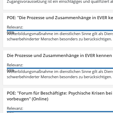
Zugangsvoraussetzung ist ein einschlägiges und qualifiziert 
POE: "Die Prozesse und Zusammenhänge in EVER k
Relevanz:
59%
Weiterbildungsmaßnahme im dienstlichen Sinne gilt als Dien
schwerbehinderter Menschen besonders zu berücksichtigen. Fa
Die Prozesse und Zusammenhänge in EVER kennen 
Relevanz:
59%
Weiterbildungsmaßnahme im dienstlichen Sinne gilt als Dien
schwerbehinderter Menschen besonders zu berücksichtigen. Fa
POE: "Forum für Beschäftigte: Psychische Krisen b
vorbeugen" (Online)
Relevanz: