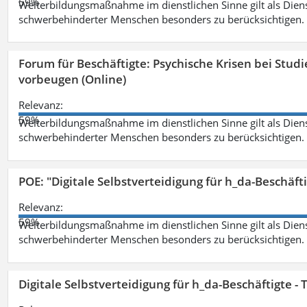
59%
Weiterbildungsmaßnahme im dienstlichen Sinne gilt als Dien
schwerbehinderter Menschen besonders zu berücksichtigen. Fa
Forum für Beschäftigte: Psychische Krisen bei Stu
vorbeugen (Online)
Relevanz:
59%
Weiterbildungsmaßnahme im dienstlichen Sinne gilt als Dien
schwerbehinderter Menschen besonders zu berücksichtigen. Fa
POE: "Digitale Selbstverteidigung für h_da-Beschäf
Relevanz:
59%
Weiterbildungsmaßnahme im dienstlichen Sinne gilt als Dien
schwerbehinderter Menschen besonders zu berücksichtigen. Fa
Digitale Selbstverteidigung für h_da-Beschäftigte 