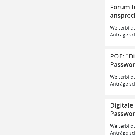
Forum fü
ansprec
Weiterbild
Anträge sc
POE: "Di
Passwor
Weiterbild
Anträge sc
Digitale
Passwor
Weiterbild
Anträge sc