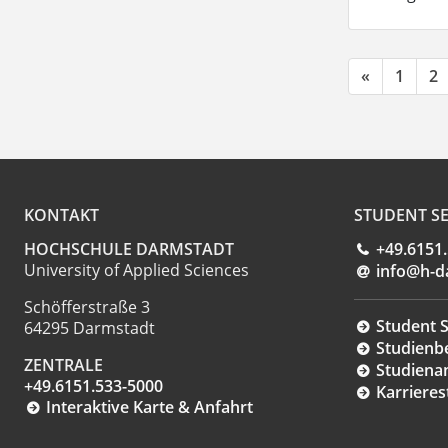
«
1
2
KONTAKT
STUDENT SE
HOCHSCHULE DARMSTADT
+49.6151
University of Applied Sciences
info@h-d
Schöfferstraße 3
Student S
64295 Darmstadt
Studienb
ZENTRALE
Studiena
+49.6151.533-5000
Karrieres
Interaktive Karte & Anfahrt