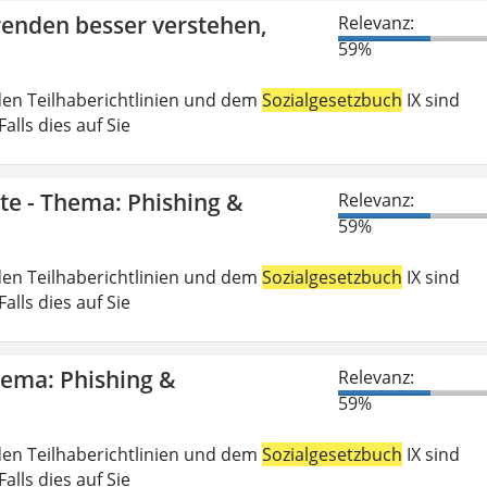
erenden besser verstehen,
Relevanz:
59%
den Teilhaberichtlinien und dem
Sozialgesetzbuch
IX sind
lls dies auf Sie
gte - Thema: Phishing &
Relevanz:
59%
den Teilhaberichtlinien und dem
Sozialgesetzbuch
IX sind
lls dies auf Sie
Thema: Phishing &
Relevanz:
59%
den Teilhaberichtlinien und dem
Sozialgesetzbuch
IX sind
lls dies auf Sie