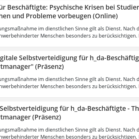
r Beschäftigte: Psychische Krisen bei Studi
hen und Probleme vorbeugen (Online)
ungsmaßnahme im dienstlichen Sinne gilt als Dienst. Nach 
hwerbehinderter Menschen besonders zu berücksichtigen. Fa
gitale Selbstverteidigung für h_da-Beschäfti
tmanager" (Präsenz)
ungsmaßnahme im dienstlichen Sinne gilt als Dienst. Nach 
hwerbehinderter Menschen besonders zu berücksichtigen. Fa
 Selbstverteidigung für h_da-Beschäftigte - 
tmanager (Präsenz)
ungsmaßnahme im dienstlichen Sinne gilt als Dienst. Nach 
hwerbehinderter Menschen besonders zu berücksichtigen. Fa