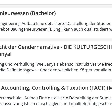
nieurwesen (Bachelor)
ngineering Aufbau Eine detaillierte Darstellung der Studien
ebot Bauingenieurwesen (B.Eng.) kann auch dual studiert w
icht der Gendernarrative - DIE KULTURGESCH
anyal
g und Verhüllung. Wie Sanyals ebenso instruktives wie fr
ie Definitionsgewalt über den weiblichen Körper vor allem
 Accounting, Controlling & Taxation (FACT) (M
rtenschule . Aufbau Eine detaillierte Darstellung der Studi
aussetzung ist ein einschlägiges und qualifiziert abgeschl