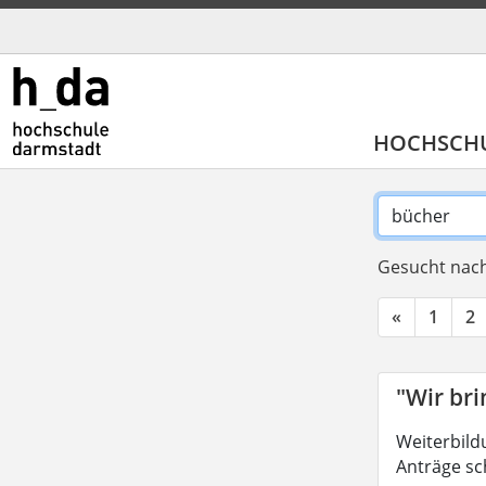
HOCHSCH
Gesucht nach
«
1
2
"Wir br
Weiterbild
Anträge sc