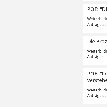
POE: "D
Weiterbild
Anträge sc
Die Pro
Weiterbild
Anträge sc
POE: "Fo
versteh
Weiterbild
Anträge sc