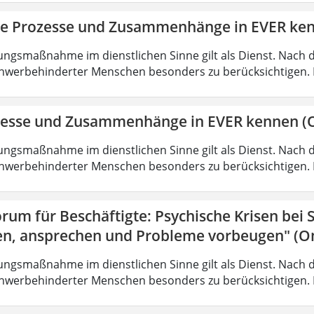
ie Prozesse und Zusammenhänge in EVER ke
ungsmaßnahme im dienstlichen Sinne gilt als Dienst. Nach 
hwerbehinderter Menschen besonders zu berücksichtigen. Fa
zesse und Zusammenhänge in EVER kennen (O
ungsmaßnahme im dienstlichen Sinne gilt als Dienst. Nach 
hwerbehinderter Menschen besonders zu berücksichtigen. Fa
rum für Beschäftigte: Psychische Krisen bei
en, ansprechen und Probleme vorbeugen" (On
ungsmaßnahme im dienstlichen Sinne gilt als Dienst. Nach 
hwerbehinderter Menschen besonders zu berücksichtigen. Fa