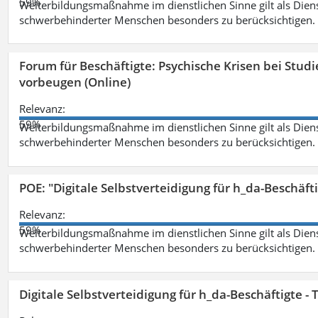
59%
Weiterbildungsmaßnahme im dienstlichen Sinne gilt als Dien
schwerbehinderter Menschen besonders zu berücksichtigen. Fa
Forum für Beschäftigte: Psychische Krisen bei Stu
vorbeugen (Online)
Relevanz:
59%
Weiterbildungsmaßnahme im dienstlichen Sinne gilt als Dien
schwerbehinderter Menschen besonders zu berücksichtigen. Fa
POE: "Digitale Selbstverteidigung für h_da-Beschäf
Relevanz:
59%
Weiterbildungsmaßnahme im dienstlichen Sinne gilt als Dien
schwerbehinderter Menschen besonders zu berücksichtigen. Fa
Digitale Selbstverteidigung für h_da-Beschäftigte 