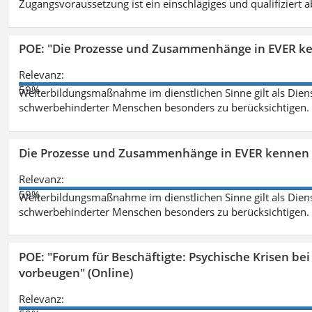
Zugangsvoraussetzung ist ein einschlägiges und qualifiziert 
POE: "Die Prozesse und Zusammenhänge in EVER k
Relevanz:
59%
Weiterbildungsmaßnahme im dienstlichen Sinne gilt als Dien
schwerbehinderter Menschen besonders zu berücksichtigen. Fa
Die Prozesse und Zusammenhänge in EVER kennen 
Relevanz:
59%
Weiterbildungsmaßnahme im dienstlichen Sinne gilt als Dien
schwerbehinderter Menschen besonders zu berücksichtigen. Fa
POE: "Forum für Beschäftigte: Psychische Krisen b
vorbeugen" (Online)
Relevanz: