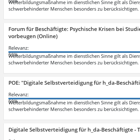
59%
Weiterbildungsmaßnahme im dienstlichen Sinne gilt als Dien
schwerbehinderter Menschen besonders zu berücksichtigen. Fa
Forum für Beschäftigte: Psychische Krisen bei Stu
vorbeugen (Online)
Relevanz:
59%
Weiterbildungsmaßnahme im dienstlichen Sinne gilt als Dien
schwerbehinderter Menschen besonders zu berücksichtigen. Fa
POE: "Digitale Selbstverteidigung für h_da-Beschäf
Relevanz:
59%
Weiterbildungsmaßnahme im dienstlichen Sinne gilt als Dien
schwerbehinderter Menschen besonders zu berücksichtigen. Fa
Digitale Selbstverteidigung für h_da-Beschäftigte 