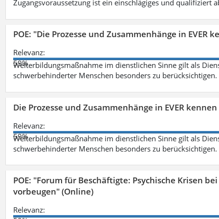
Zugangsvoraussetzung ist ein einschlägiges und qualifiziert 
POE: "Die Prozesse und Zusammenhänge in EVER k
Relevanz:
59%
Weiterbildungsmaßnahme im dienstlichen Sinne gilt als Dien
schwerbehinderter Menschen besonders zu berücksichtigen. Fa
Die Prozesse und Zusammenhänge in EVER kennen 
Relevanz:
59%
Weiterbildungsmaßnahme im dienstlichen Sinne gilt als Dien
schwerbehinderter Menschen besonders zu berücksichtigen. Fa
POE: "Forum für Beschäftigte: Psychische Krisen b
vorbeugen" (Online)
Relevanz: