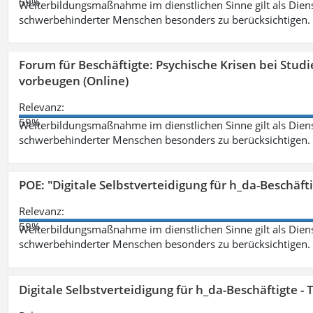
59%
Weiterbildungsmaßnahme im dienstlichen Sinne gilt als Dien
schwerbehinderter Menschen besonders zu berücksichtigen. Fa
Forum für Beschäftigte: Psychische Krisen bei Stu
vorbeugen (Online)
Relevanz:
59%
Weiterbildungsmaßnahme im dienstlichen Sinne gilt als Dien
schwerbehinderter Menschen besonders zu berücksichtigen. Fa
POE: "Digitale Selbstverteidigung für h_da-Beschäf
Relevanz:
59%
Weiterbildungsmaßnahme im dienstlichen Sinne gilt als Dien
schwerbehinderter Menschen besonders zu berücksichtigen. Fa
Digitale Selbstverteidigung für h_da-Beschäftigte 