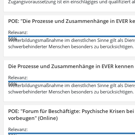
Zugangsvoraussetzung ist ein einschlägiges und qualifiziert 
POE: "Die Prozesse und Zusammenhänge in EVER k
Relevanz:
59%
Weiterbildungsmaßnahme im dienstlichen Sinne gilt als Dien
schwerbehinderter Menschen besonders zu berücksichtigen. Fa
Die Prozesse und Zusammenhänge in EVER kennen 
Relevanz:
59%
Weiterbildungsmaßnahme im dienstlichen Sinne gilt als Dien
schwerbehinderter Menschen besonders zu berücksichtigen. Fa
POE: "Forum für Beschäftigte: Psychische Krisen b
vorbeugen" (Online)
Relevanz: