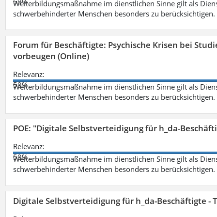
59%
Weiterbildungsmaßnahme im dienstlichen Sinne gilt als Dien
schwerbehinderter Menschen besonders zu berücksichtigen. Fa
Forum für Beschäftigte: Psychische Krisen bei Stu
vorbeugen (Online)
Relevanz:
59%
Weiterbildungsmaßnahme im dienstlichen Sinne gilt als Dien
schwerbehinderter Menschen besonders zu berücksichtigen. Fa
POE: "Digitale Selbstverteidigung für h_da-Beschäf
Relevanz:
59%
Weiterbildungsmaßnahme im dienstlichen Sinne gilt als Dien
schwerbehinderter Menschen besonders zu berücksichtigen. Fa
Digitale Selbstverteidigung für h_da-Beschäftigte 