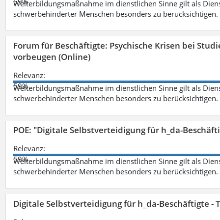
59%
Weiterbildungsmaßnahme im dienstlichen Sinne gilt als Dien
schwerbehinderter Menschen besonders zu berücksichtigen. Fa
Forum für Beschäftigte: Psychische Krisen bei Stu
vorbeugen (Online)
Relevanz:
59%
Weiterbildungsmaßnahme im dienstlichen Sinne gilt als Dien
schwerbehinderter Menschen besonders zu berücksichtigen. Fa
POE: "Digitale Selbstverteidigung für h_da-Beschäf
Relevanz:
59%
Weiterbildungsmaßnahme im dienstlichen Sinne gilt als Dien
schwerbehinderter Menschen besonders zu berücksichtigen. Fa
Digitale Selbstverteidigung für h_da-Beschäftigte 