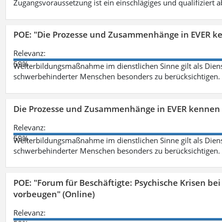
Zugangsvoraussetzung ist ein einschlägiges und qualifiziert 
POE: "Die Prozesse und Zusammenhänge in EVER k
Relevanz:
59%
Weiterbildungsmaßnahme im dienstlichen Sinne gilt als Dien
schwerbehinderter Menschen besonders zu berücksichtigen. Fa
Die Prozesse und Zusammenhänge in EVER kennen 
Relevanz:
59%
Weiterbildungsmaßnahme im dienstlichen Sinne gilt als Dien
schwerbehinderter Menschen besonders zu berücksichtigen. Fa
POE: "Forum für Beschäftigte: Psychische Krisen b
vorbeugen" (Online)
Relevanz: