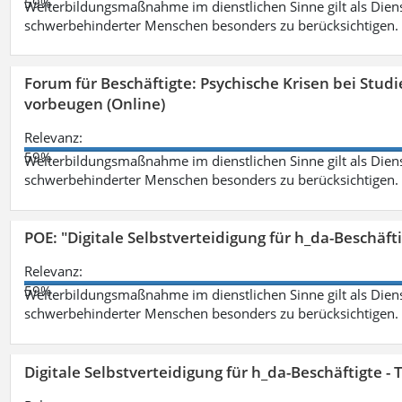
59%
Weiterbildungsmaßnahme im dienstlichen Sinne gilt als Dien
schwerbehinderter Menschen besonders zu berücksichtigen. Fa
Forum für Beschäftigte: Psychische Krisen bei Stu
vorbeugen (Online)
Relevanz:
59%
Weiterbildungsmaßnahme im dienstlichen Sinne gilt als Dien
schwerbehinderter Menschen besonders zu berücksichtigen. Fa
POE: "Digitale Selbstverteidigung für h_da-Beschäf
Relevanz:
59%
Weiterbildungsmaßnahme im dienstlichen Sinne gilt als Dien
schwerbehinderter Menschen besonders zu berücksichtigen. Fa
Digitale Selbstverteidigung für h_da-Beschäftigte 