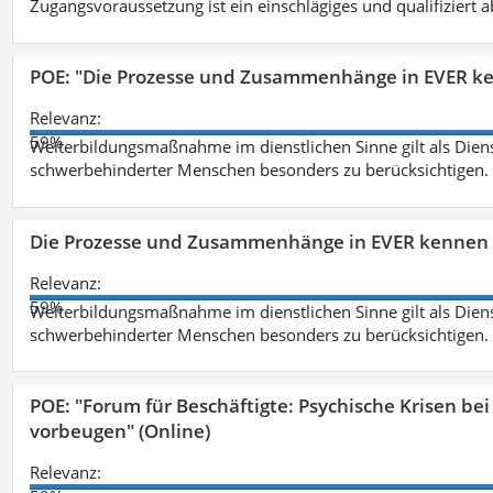
Zugangsvoraussetzung ist ein einschlägiges und qualifiziert 
POE: "Die Prozesse und Zusammenhänge in EVER k
Relevanz:
59%
Weiterbildungsmaßnahme im dienstlichen Sinne gilt als Dien
schwerbehinderter Menschen besonders zu berücksichtigen. Fa
Die Prozesse und Zusammenhänge in EVER kennen 
Relevanz:
59%
Weiterbildungsmaßnahme im dienstlichen Sinne gilt als Dien
schwerbehinderter Menschen besonders zu berücksichtigen. Fa
POE: "Forum für Beschäftigte: Psychische Krisen b
vorbeugen" (Online)
Relevanz: