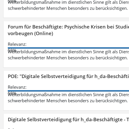
59%
Weiterbildungsmaßnahme im dienstlichen Sinne gilt als Dien
schwerbehinderter Menschen besonders zu berücksichtigen. Fa
Forum für Beschäftigte: Psychische Krisen bei Stu
vorbeugen (Online)
Relevanz:
59%
Weiterbildungsmaßnahme im dienstlichen Sinne gilt als Dien
schwerbehinderter Menschen besonders zu berücksichtigen. Fa
POE: "Digitale Selbstverteidigung für h_da-Beschäf
Relevanz:
59%
Weiterbildungsmaßnahme im dienstlichen Sinne gilt als Dien
schwerbehinderter Menschen besonders zu berücksichtigen. Fa
Digitale Selbstverteidigung für h_da-Beschäftigte 