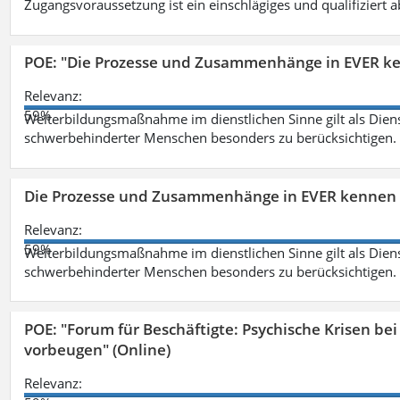
Zugangsvoraussetzung ist ein einschlägiges und qualifiziert 
POE: "Die Prozesse und Zusammenhänge in EVER k
Relevanz:
59%
Weiterbildungsmaßnahme im dienstlichen Sinne gilt als Dien
schwerbehinderter Menschen besonders zu berücksichtigen. Fa
Die Prozesse und Zusammenhänge in EVER kennen 
Relevanz:
59%
Weiterbildungsmaßnahme im dienstlichen Sinne gilt als Dien
schwerbehinderter Menschen besonders zu berücksichtigen. Fa
POE: "Forum für Beschäftigte: Psychische Krisen b
vorbeugen" (Online)
Relevanz: