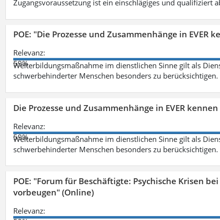
Zugangsvoraussetzung ist ein einschlägiges und qualifiziert 
POE: "Die Prozesse und Zusammenhänge in EVER k
Relevanz:
59%
Weiterbildungsmaßnahme im dienstlichen Sinne gilt als Dien
schwerbehinderter Menschen besonders zu berücksichtigen. Fa
Die Prozesse und Zusammenhänge in EVER kennen 
Relevanz:
59%
Weiterbildungsmaßnahme im dienstlichen Sinne gilt als Dien
schwerbehinderter Menschen besonders zu berücksichtigen. Fa
POE: "Forum für Beschäftigte: Psychische Krisen b
vorbeugen" (Online)
Relevanz: