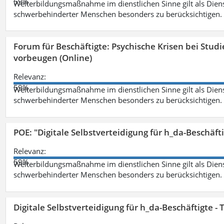
59%
Weiterbildungsmaßnahme im dienstlichen Sinne gilt als Dien
schwerbehinderter Menschen besonders zu berücksichtigen. Fa
Forum für Beschäftigte: Psychische Krisen bei Stu
vorbeugen (Online)
Relevanz:
59%
Weiterbildungsmaßnahme im dienstlichen Sinne gilt als Dien
schwerbehinderter Menschen besonders zu berücksichtigen. Fa
POE: "Digitale Selbstverteidigung für h_da-Beschäf
Relevanz:
59%
Weiterbildungsmaßnahme im dienstlichen Sinne gilt als Dien
schwerbehinderter Menschen besonders zu berücksichtigen. Fa
Digitale Selbstverteidigung für h_da-Beschäftigte 