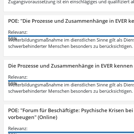
Zugangsvoraussetzung ist ein einschlägiges und qualifiziert 
POE: "Die Prozesse und Zusammenhänge in EVER k
Relevanz:
59%
Weiterbildungsmaßnahme im dienstlichen Sinne gilt als Dien
schwerbehinderter Menschen besonders zu berücksichtigen. Fa
Die Prozesse und Zusammenhänge in EVER kennen 
Relevanz:
59%
Weiterbildungsmaßnahme im dienstlichen Sinne gilt als Dien
schwerbehinderter Menschen besonders zu berücksichtigen. Fa
POE: "Forum für Beschäftigte: Psychische Krisen b
vorbeugen" (Online)
Relevanz: