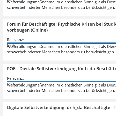
59%
Weiterbildungsmaßnahme im dienstlichen Sinne gilt als Dien
schwerbehinderter Menschen besonders zu berücksichtigen. Fa
Forum für Beschäftigte: Psychische Krisen bei Stu
vorbeugen (Online)
Relevanz:
59%
Weiterbildungsmaßnahme im dienstlichen Sinne gilt als Dien
schwerbehinderter Menschen besonders zu berücksichtigen. Fa
POE: "Digitale Selbstverteidigung für h_da-Beschäf
Relevanz:
59%
Weiterbildungsmaßnahme im dienstlichen Sinne gilt als Dien
schwerbehinderter Menschen besonders zu berücksichtigen. Fa
Digitale Selbstverteidigung für h_da-Beschäftigte 