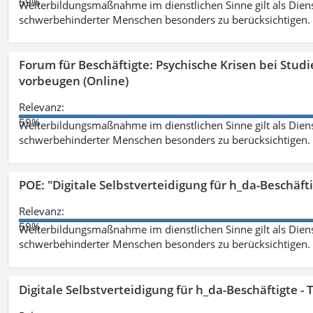
59%
Weiterbildungsmaßnahme im dienstlichen Sinne gilt als Dien
schwerbehinderter Menschen besonders zu berücksichtigen. Fa
Forum für Beschäftigte: Psychische Krisen bei Stu
vorbeugen (Online)
Relevanz:
59%
Weiterbildungsmaßnahme im dienstlichen Sinne gilt als Dien
schwerbehinderter Menschen besonders zu berücksichtigen. Fa
POE: "Digitale Selbstverteidigung für h_da-Beschäf
Relevanz:
59%
Weiterbildungsmaßnahme im dienstlichen Sinne gilt als Dien
schwerbehinderter Menschen besonders zu berücksichtigen. Fa
Digitale Selbstverteidigung für h_da-Beschäftigte 