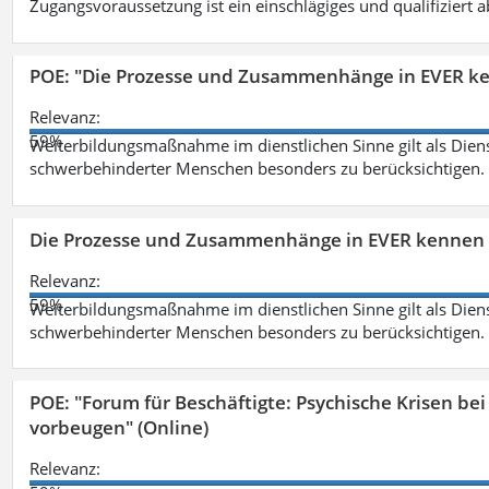
Zugangsvoraussetzung ist ein einschlägiges und qualifiziert 
POE: "Die Prozesse und Zusammenhänge in EVER k
Relevanz:
59%
Weiterbildungsmaßnahme im dienstlichen Sinne gilt als Dien
schwerbehinderter Menschen besonders zu berücksichtigen. Fa
Die Prozesse und Zusammenhänge in EVER kennen 
Relevanz:
59%
Weiterbildungsmaßnahme im dienstlichen Sinne gilt als Dien
schwerbehinderter Menschen besonders zu berücksichtigen. Fa
POE: "Forum für Beschäftigte: Psychische Krisen b
vorbeugen" (Online)
Relevanz: