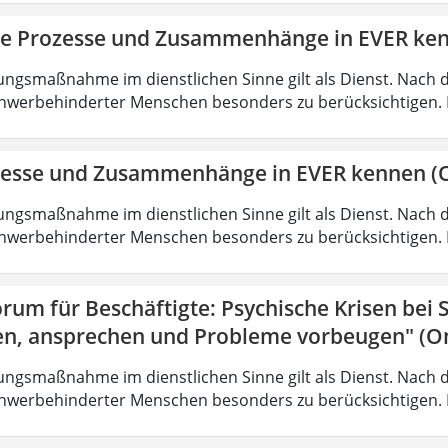
ie Prozesse und Zusammenhänge in EVER ke
ungsmaßnahme im dienstlichen Sinne gilt als Dienst. Nach 
hwerbehinderter Menschen besonders zu berücksichtigen. Fa
zesse und Zusammenhänge in EVER kennen (O
ungsmaßnahme im dienstlichen Sinne gilt als Dienst. Nach 
hwerbehinderter Menschen besonders zu berücksichtigen. Fa
rum für Beschäftigte: Psychische Krisen bei
en, ansprechen und Probleme vorbeugen" (On
ungsmaßnahme im dienstlichen Sinne gilt als Dienst. Nach 
hwerbehinderter Menschen besonders zu berücksichtigen. Fa