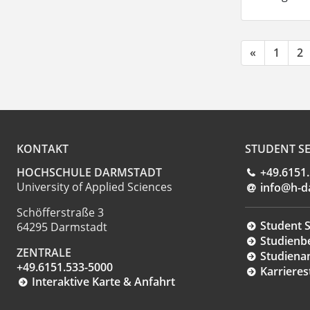
«
1
2
KONTAKT
STUDENT SE
HOCHSCHULE DARMSTADT
+49.6151
University of Applied Sciences
info@h-d
Schöfferstraße 3
Student S
64295 Darmstadt
Studienb
ZENTRALE
Studiena
+49.6151.533-5000
Karrieres
Interaktive Karte & Anfahrt