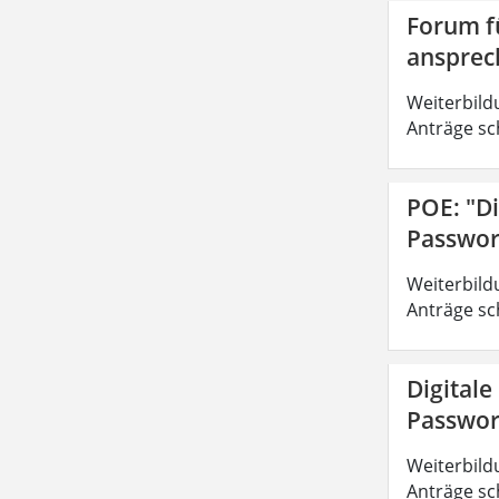
Forum fü
ansprec
Weiterbild
Anträge sc
POE: "Di
Passwor
Weiterbild
Anträge sc
Digitale
Passwor
Weiterbild
Anträge sc