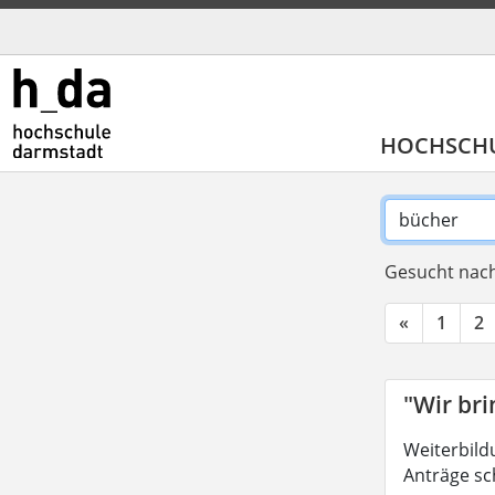
HOCHSCH
Gesucht nach
«
1
2
"Wir br
Weiterbild
Anträge sc