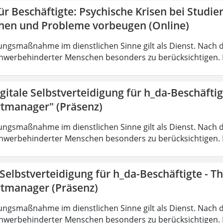
r Beschäftigte: Psychische Krisen bei Studi
hen und Probleme vorbeugen (Online)
ungsmaßnahme im dienstlichen Sinne gilt als Dienst. Nach 
hwerbehinderter Menschen besonders zu berücksichtigen. Fa
gitale Selbstverteidigung für h_da-Beschäfti
tmanager" (Präsenz)
ungsmaßnahme im dienstlichen Sinne gilt als Dienst. Nach 
hwerbehinderter Menschen besonders zu berücksichtigen. Fa
 Selbstverteidigung für h_da-Beschäftigte - 
tmanager (Präsenz)
ungsmaßnahme im dienstlichen Sinne gilt als Dienst. Nach 
hwerbehinderter Menschen besonders zu berücksichtigen. Fa