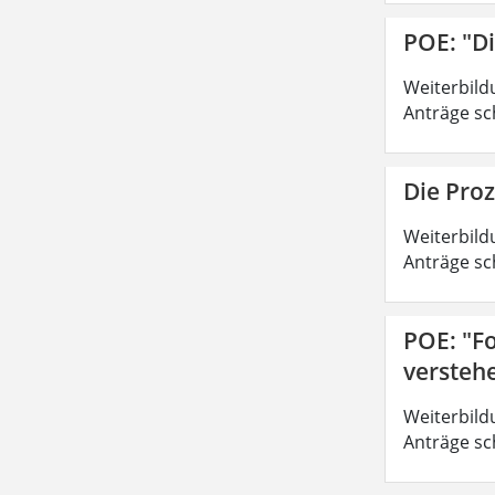
POE: "D
Weiterbild
Anträge sc
Die Pro
Weiterbild
Anträge sc
POE: "Fo
versteh
Weiterbild
Anträge sc