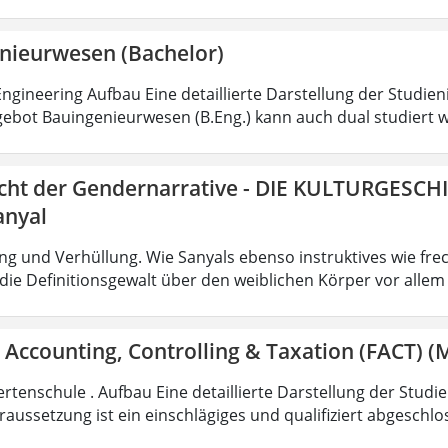
nieurwesen (Bachelor)
ngineering Aufbau Eine detaillierte Darstellung der Studien
ebot Bauingenieurwesen (B.Eng.) kann auch dual studiert w
icht der Gendernarrative - DIE KULTURGESCH
anyal
g und Verhüllung. Wie Sanyals ebenso instruktives wie fr
ie Definitionsgewalt über den weiblichen Körper vor allem
 Accounting, Controlling & Taxation (FACT) (M
rtenschule . Aufbau Eine detaillierte Darstellung der Studi
aussetzung ist ein einschlägiges und qualifiziert abgeschl