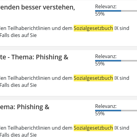
erenden besser verstehen,
Relevanz:
59%
den Teilhaberichtlinien und dem
Sozialgesetzbuch
IX sind
lls dies auf Sie
gte - Thema: Phishing &
Relevanz:
59%
den Teilhaberichtlinien und dem
Sozialgesetzbuch
IX sind
lls dies auf Sie
Thema: Phishing &
Relevanz:
59%
den Teilhaberichtlinien und dem
Sozialgesetzbuch
IX sind
lls dies auf Sie