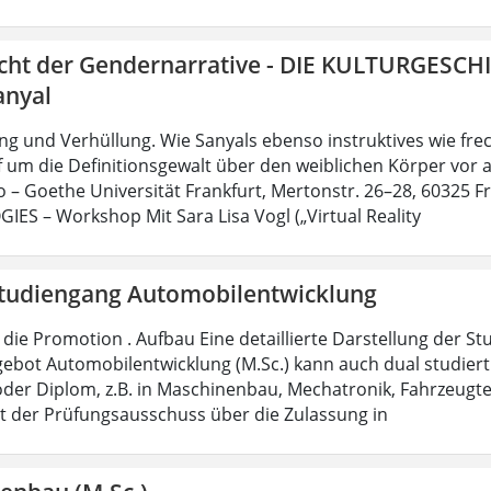
icht der Gendernarrative - DIE KULTURGESCH
anyal
g und Verhüllung. Wie Sanyals ebenso instruktives wie fr
 um die Definitionsgewalt über den weiblichen Körper vor al
no – Goethe Universität Frankfurt, Mertonstr. 26–28, 60325 F
ES – Workshop Mit Sara Lisa Vogl („Virtual Reality
tudiengang Automobilentwicklung
die Promotion . Aufbau Eine detaillierte Darstellung der St
ebot Automobilentwicklung (M.Sc.) kann auch dual studiert 
oder Diplom, z.B. in Maschinenbau, Mechatronik, Fahrzeugte
t der Prüfungsausschuss über die Zulassung in