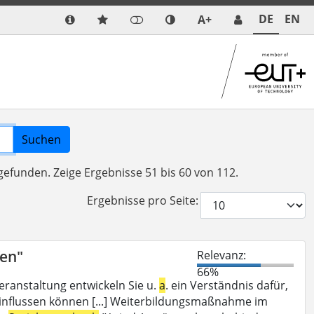
DE
EN
A+
Suchen
 gefunden.
Zeige Ergebnisse 51 bis 60 von 112.
Ergebnisse pro Seite:
fen"
Relevanz:
66%
eranstaltung entwickeln Sie u.
a
. ein Verständnis dafür,
nflussen können [...] Weiterbildungsmaßnahme im