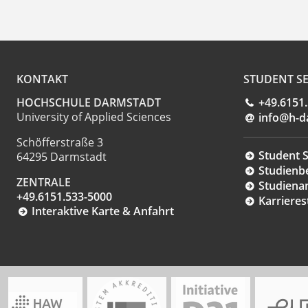
KONTAKT
STUDENT SE
HOCHSCHULE DARMSTADT
+49.6151
University of Applied Sciences
info@h-d
Schöfferstraße 3
Student S
64295 Darmstadt
Studienb
ZENTRALE
Studiena
+49.6151.533-5000
Karrieres
Interaktive Karte & Anfahrt