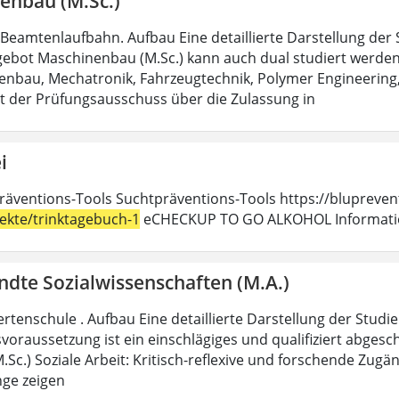
enbau (M.Sc.)
 Beamtenlaufbahn. Aufbau Eine detaillierte Darstellung der 
ebot Maschinenbau (M.Sc.) kann auch dual studiert werden. 
enbau, Mechatronik, Fahrzeugtechnik, Polymer Engineering,
t der Prüfungsausschuss über die Zulassung in
i
räventions-Tools Suchtpräventions-Tools https://blupreven
jekte/trinktagebuch-1
eCHECKUP TO GO ALKOHOL Information
dte Sozialwissenschaften (M.A.)
rtenschule . Aufbau Eine detaillierte Darstellung der Studi
voraussetzung ist ein einschlägiges und qualifiziert abgesc
Sc.) Soziale Arbeit: Kritisch-reflexive und forschende Zugä
ge zeigen