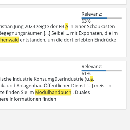
Relevanz:
63%
ristian Jung 2023 zeigte der FB
A
in einer Schaukasten-
egnungsräumen [...] Seibel ... mit Exponaten, die im
chenwald
entstanden, um die dort erlebten Eindrücke
Relevanz:
61%
ische Industrie Konsumgüterindustrie (u.
a
.
 und Anlagenbau Öffentlicher Dienst [...] meist in
te finden Sie im
Modulhandbuch
. Duales
here Informationen finden