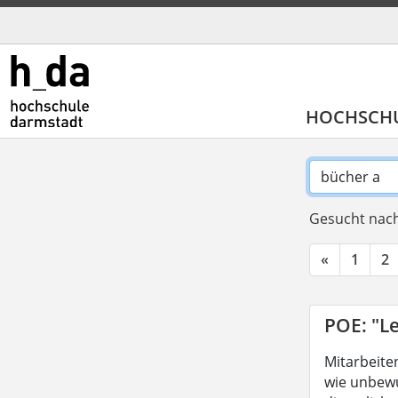
HOCHSCH
Gesucht nach
«
1
2
POE: "Le
Mitarbeite
wie unbewu