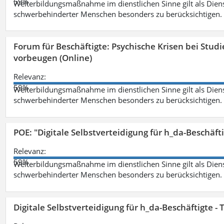
59%
Weiterbildungsmaßnahme im dienstlichen Sinne gilt als Dien
schwerbehinderter Menschen besonders zu berücksichtigen. Fa
Forum für Beschäftigte: Psychische Krisen bei Stu
vorbeugen (Online)
Relevanz:
59%
Weiterbildungsmaßnahme im dienstlichen Sinne gilt als Dien
schwerbehinderter Menschen besonders zu berücksichtigen. Fa
POE: "Digitale Selbstverteidigung für h_da-Beschäf
Relevanz:
59%
Weiterbildungsmaßnahme im dienstlichen Sinne gilt als Dien
schwerbehinderter Menschen besonders zu berücksichtigen. Fa
Digitale Selbstverteidigung für h_da-Beschäftigte 