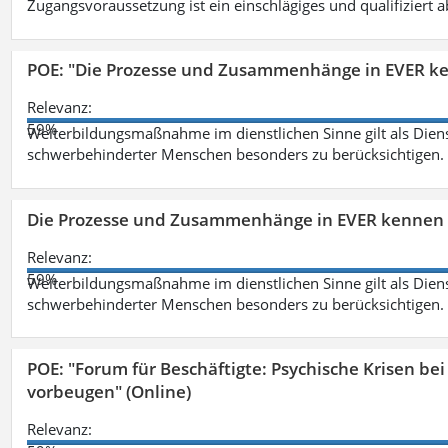
Zugangsvoraussetzung ist ein einschlägiges und qualifiziert 
POE: "Die Prozesse und Zusammenhänge in EVER k
Relevanz:
59%
Weiterbildungsmaßnahme im dienstlichen Sinne gilt als Dien
schwerbehinderter Menschen besonders zu berücksichtigen. Fa
Die Prozesse und Zusammenhänge in EVER kennen 
Relevanz:
59%
Weiterbildungsmaßnahme im dienstlichen Sinne gilt als Dien
schwerbehinderter Menschen besonders zu berücksichtigen. Fa
POE: "Forum für Beschäftigte: Psychische Krisen b
vorbeugen" (Online)
Relevanz: