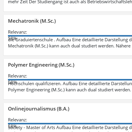
mehr Zeit Der Studiengang ist auch als Betriebswirtschaftsle
Mechatronik (M.Sc.)
Relevanz:
58%
die Graduiertenschule . Aufbau Eine detaillierte Darstellung 
Mechatronik (M.Sc.) kann auch dual studiert werden. Nähere
Polymer Engineering (M.Sc.)
Relevanz:
58%
Hochschulen qualifizieren. Aufbau Eine detaillierte Darstellu
Polymer Engineering (M.Sc.) kann auch dual studiert werden.
Onlinejournalismus (B.A.)
Relevanz:
58%
Society - Master of Arts Aufbau Eine detaillierte Darstellung 