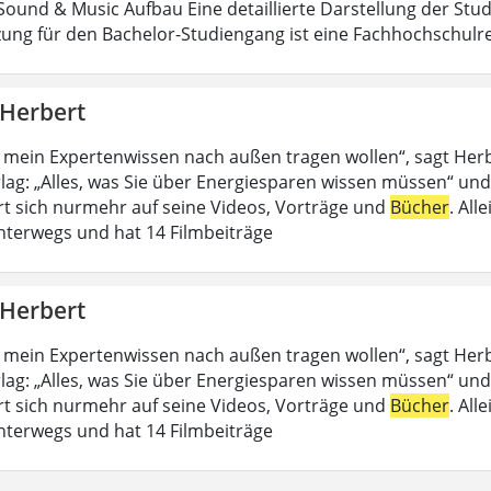
ound & Music Aufbau Eine detaillierte Darstellung der Stud
ung für den Bachelor-Studiengang ist eine Fachhochschulrei
 Herbert
 mein Expertenwissen nach außen tragen wollen“, sagt Her
lag: „Alles, was Sie über Energiesparen wissen müssen“ und
rt sich nurmehr auf seine Videos, Vorträge und
Bücher
. All
nterwegs und hat 14 Filmbeiträge
 Herbert
 mein Expertenwissen nach außen tragen wollen“, sagt Her
lag: „Alles, was Sie über Energiesparen wissen müssen“ und
rt sich nurmehr auf seine Videos, Vorträge und
Bücher
. All
nterwegs und hat 14 Filmbeiträge