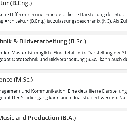
tur (B.Eng.)
sche Differenzierung. Eine detaillierte Darstellung der Stud
g Architektur (B.Eng.) ist zulassungsbeschränkt (NC). Als Z
nik & Bildverarbeitung (B.Sc.)
den Master ist möglich. Eine detaillierte Darstellung der S
ebot Optotechnik und Bildverarbeitung (B.Sc.) kann auch d
ence (M.Sc.)
agement und Kommunikation. Eine detaillierte Darstellung 
ebot Der Studiengang kann auch dual studiert werden. Nä
usic and Production (B.A.)