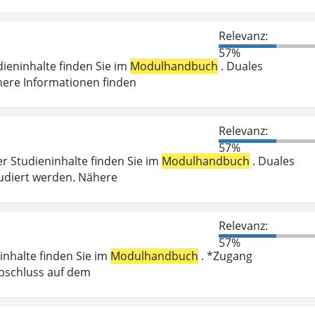
Relevanz:
57%
dieninhalte finden Sie im
Modulhandbuch
. Duales
here Informationen finden
Relevanz:
57%
er Studieninhalte finden Sie im
Modulhandbuch
. Duales
udiert werden. Nähere
Relevanz:
57%
inhalte finden Sie im
Modulhandbuch
. *Zugang
abschluss auf dem