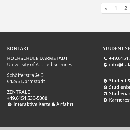
«
1
2
KONTAKT
STUDENT SE
HOCHSCHULE DARMSTADT
+49.6151
University of Applied Sciences
info@h-d
Schöfferstraße 3
Student S
64295 Darmstadt
Studienb
ZENTRALE
Studiena
+49.6151.533-5000
Karrieres
Interaktive Karte & Anfahrt