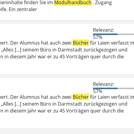
ieninhalte finden Sie im
Modulhandbuch
. Zugang
fe. Ein zentraler
Relevanz:
57%
bert. Der Alumnus hat auch zwei
Bücher
für Laien verfasst i
 „Alles [...] seinem Büro in Darmstadt zurückgezogen und
ein in diesem Jahr war er zu 45 Vorträgen quer durch die
Relevanz:
57%
bert. Der Alumnus hat auch zwei
Bücher
für Laien verfasst i
 „Alles [...] seinem Büro in Darmstadt zurückgezogen und
ein in diesem Jahr war er zu 45 Vorträgen quer durch die