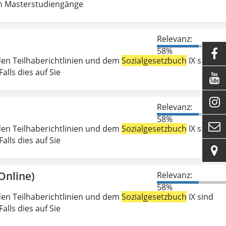
in Masterstudiengänge
Relevanz:
58%

den Teilhaberichtlinien und dem
Sozialgesetzbuch
IX sind
lls dies auf Sie


Relevanz:
58%

den Teilhaberichtlinien und dem
Sozialgesetzbuch
IX sind
lls dies auf Sie

Online)
Relevanz:
58%
den Teilhaberichtlinien und dem
Sozialgesetzbuch
IX sind
lls dies auf Sie