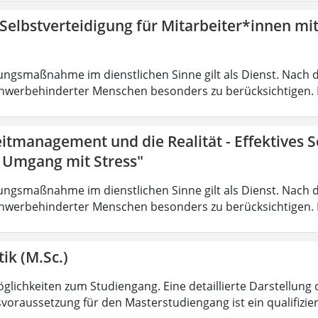
 Selbstverteidigung für Mitarbeiter*innen mi
ungsmaßnahme im dienstlichen Sinne gilt als Dienst. Nach 
hwerbehinderter Menschen besonders zu berücksichtigen. Fa
eitmanagement und die Realität - Effektives
r Umgang mit Stress"
ungsmaßnahme im dienstlichen Sinne gilt als Dienst. Nach 
hwerbehinderter Menschen besonders zu berücksichtigen. Fa
ik (M.Sc.)
lichkeiten zum Studiengang. Eine detaillierte Darstellung 
voraussetzung für den Masterstudiengang ist ein qualifizie