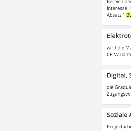
Bereich de
Interesse 
Absatz 1
B
Elektrot
wird die Ma
CP-Variant
Digital,
die Graduie
Zugangsvor
Soziale 
Projektarbe