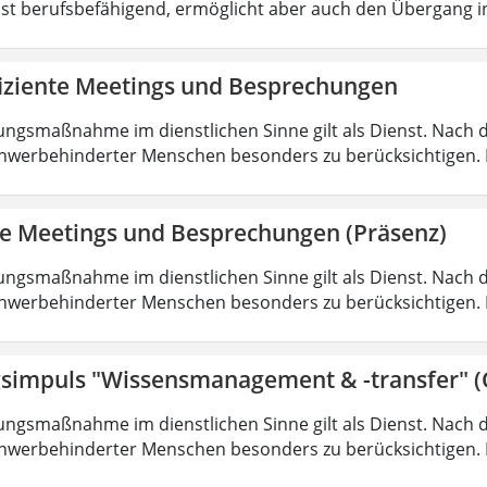
ist berufsbefähigend, ermöglicht aber auch den Übergang 
fiziente Meetings und Besprechungen
ungsmaßnahme im dienstlichen Sinne gilt als Dienst. Nach 
hwerbehinderter Menschen besonders zu berücksichtigen. Fa
nte Meetings und Besprechungen (Präsenz)
ungsmaßnahme im dienstlichen Sinne gilt als Dienst. Nach 
hwerbehinderter Menschen besonders zu berücksichtigen. Fa
simpuls "Wissensmanagement & -transfer" (
ungsmaßnahme im dienstlichen Sinne gilt als Dienst. Nach 
hwerbehinderter Menschen besonders zu berücksichtigen. Fa