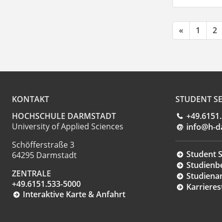
«
1
2
KONTAKT
STUDENT SE
HOCHSCHULE DARMSTADT
+49.6151
University of Applied Sciences
info@h-d
Schöfferstraße 3
Student S
64295 Darmstadt
Studienb
ZENTRALE
Studiena
+49.6151.533-5000
Karrieres
Interaktive Karte & Anfahrt