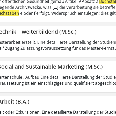
r öffentlichen Gesundheit gemäß Artikel 9 Absatz 2
Buchsta
liegende Archivzwecke, wiss [...] die Verarbeitung sie betre
uchstaben
e oder f erfolgt, Widerspruch einzulegen; dies gi
echnik – weiterbildend (M.Sc.)
sterarbeit erstellt. Eine detaillierte Darstellung der Studie
e *Zugang Zulassungsvoraussetzung für das Master-Fernst
 Social and Sustainable Marketing (M.Sc.)
rtenschule . Aufbau Eine detaillierte Darstellung der Studi
aussetzung ist ein einschlägiges und qualifiziert abgeschl
Arbeit (B.A.)
it oder Exkursionen. Eine detaillierte Darstellung der Studi