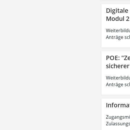
Digitale
Modul 2
Weiterbild
Anträge sc
POE: "Z
sichere
Weiterbild
Anträge sc
Informat
Zugangsmög
Zulassungs