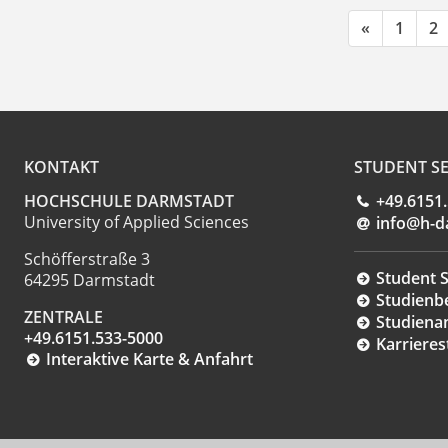
«
1
2
KONTAKT
STUDENT SE
HOCHSCHULE DARMSTADT
+49.6151
University of Applied Sciences
info@h-d
Schöfferstraße 3
Student S
64295 Darmstadt
Studienb
ZENTRALE
Studiena
+49.6151.533-5000
Karrieres
Interaktive Karte & Anfahrt