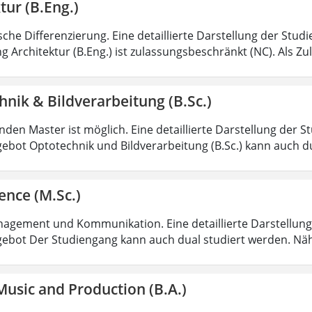
tur (B.Eng.)
sche Differenzierung. Eine detaillierte Darstellung der Stud
g Architektur (B.Eng.) ist zulassungsbeschränkt (NC). Als Z
nik & Bildverarbeitung (B.Sc.)
den Master ist möglich. Eine detaillierte Darstellung der S
ebot Optotechnik und Bildverarbeitung (B.Sc.) kann auch d
ence (M.Sc.)
agement und Kommunikation. Eine detaillierte Darstellung 
ebot Der Studiengang kann auch dual studiert werden. Nä
usic and Production (B.A.)