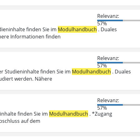
Relevanz:
57%
dieninhalte finden Sie im
Modulhandbuch
. Duales
here Informationen finden
Relevanz:
57%
er Studieninhalte finden Sie im
Modulhandbuch
. Duales
udiert werden. Nähere
Relevanz:
57%
inhalte finden Sie im
Modulhandbuch
. *Zugang
abschluss auf dem