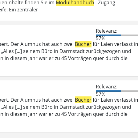
ieninhalte finden Sie im
Modulhandbuch
. Zugang
fe. Ein zentraler
Relevanz:
57%
bert. Der Alumnus hat auch zwei
Bücher
für Laien verfasst i
 „Alles [...] seinem Büro in Darmstadt zurückgezogen und
ein in diesem Jahr war er zu 45 Vorträgen quer durch die
Relevanz:
57%
bert. Der Alumnus hat auch zwei
Bücher
für Laien verfasst i
 „Alles [...] seinem Büro in Darmstadt zurückgezogen und
ein in diesem Jahr war er zu 45 Vorträgen quer durch die