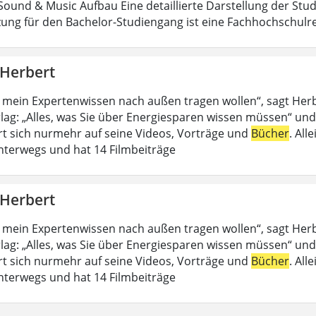
ound & Music Aufbau Eine detaillierte Darstellung der Stud
ung für den Bachelor-Studiengang ist eine Fachhochschulrei
 Herbert
 mein Expertenwissen nach außen tragen wollen“, sagt Her
lag: „Alles, was Sie über Energiesparen wissen müssen“ und
rt sich nurmehr auf seine Videos, Vorträge und
Bücher
. All
nterwegs und hat 14 Filmbeiträge
 Herbert
 mein Expertenwissen nach außen tragen wollen“, sagt Her
lag: „Alles, was Sie über Energiesparen wissen müssen“ und
rt sich nurmehr auf seine Videos, Vorträge und
Bücher
. All
nterwegs und hat 14 Filmbeiträge