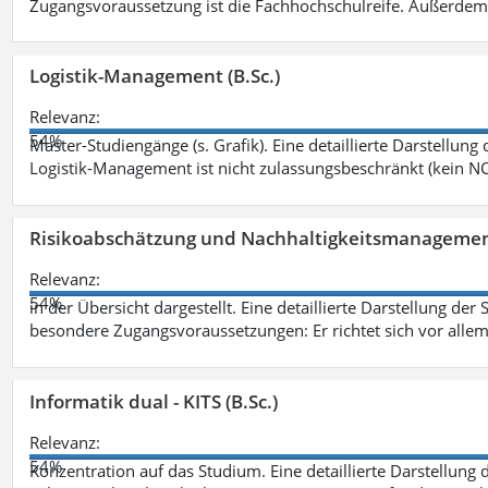
Zugangsvoraussetzung ist die Fachhochschulreife. Außerdem
Logistik-Management (B.Sc.)
Relevanz:
54%
Master-Studiengänge (s. Grafik). Eine detaillierte Darstellung
Logistik-Management ist nicht zulassungsbeschränkt (kein NC
Risikoabschätzung und Nachhaltigkeitsmanagemen
Relevanz:
54%
in der Übersicht dargestellt. Eine detaillierte Darstellung der
besondere Zugangsvoraussetzungen: Er richtet sich vor allem
Informatik dual - KITS (B.Sc.)
Relevanz:
54%
Konzentration auf das Studium. Eine detaillierte Darstellung 