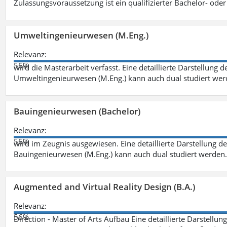
Zulassungsvoraussetzung ist ein qualifizierter Bachelor- od
Umweltingenieurwesen (M.Eng.)
Relevanz:
56%
wird die Masterarbeit verfasst. Eine detaillierte Darstellung 
Umweltingenieurwesen (M.Eng.) kann auch dual studiert we
Bauingenieurwesen (Bachelor)
Relevanz:
56%
wird im Zeugnis ausgewiesen. Eine detaillierte Darstellung d
Bauingenieurwesen (M.Eng.) kann auch dual studiert werden.
Augmented and Virtual Reality Design (B.A.)
Relevanz:
56%
Direction - Master of Arts Aufbau Eine detaillierte Darstellun