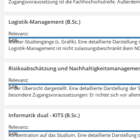
Zugangsvoraussetzung ist die Fachhochschulreife. Außerdem
Logistik-Management (B.Sc.)
Relevanz:
54%
Master-Studiengänge (s. Grafik). Eine detaillierte Darstellung
Logistik-Management ist nicht zulassungsbeschränkt (kein NC
Risikoabschätzung und Nachhaltigkeitsmanagemen
Relevanz:
54%
in der Übersicht dargestellt. Eine detaillierte Darstellung der
besondere Zugangsvoraussetzungen: Er richtet sich vor allem
Informatik dual - KITS (B.Sc.)
Relevanz:
54%
Konzentration auf das Studium. Eine detaillierte Darstellung 