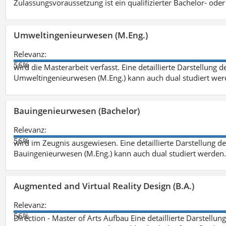
Zulassungsvoraussetzung ist ein qualifizierter Bachelor- od
Umweltingenieurwesen (M.Eng.)
Relevanz:
56%
wird die Masterarbeit verfasst. Eine detaillierte Darstellung 
Umweltingenieurwesen (M.Eng.) kann auch dual studiert we
Bauingenieurwesen (Bachelor)
Relevanz:
56%
wird im Zeugnis ausgewiesen. Eine detaillierte Darstellung d
Bauingenieurwesen (M.Eng.) kann auch dual studiert werden.
Augmented and Virtual Reality Design (B.A.)
Relevanz:
56%
Direction - Master of Arts Aufbau Eine detaillierte Darstellun